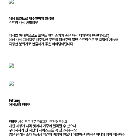
데님 포인트로 캐주얼하게 완성한
스트링 배색 반팔티💙
티셔츠 하나만으로도 포인트 있게 즐기기 좋은 배색 디자인의 반팔티에요:)
데님 배색 디테일로 캐주얼한 무드를 더해주며 밑단 스트링으로 핏 조절이 가능해
다양한 분위기로 연출하기 좋은 아이템이랍니다
Fitting.
아이보리 FREE
ㅡ
FREE 사이즈로 77분들까지 추천해드려요
개인 체형에 따라 핏이나 기장이 달라질 수 있으니
구매하시기 전 하단의 사이즈표를 꼭 참고해주세요
밝은 컬러는 소재 특성상 약간의 비침이 있으니 예민하신 분들은 이너와 함께 착용해주