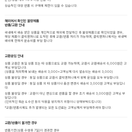
상습적인 대량 반품 시 구매에 제한이 있을 수 있습니다.
해외에서 확인된 불량제품
반품/교환 안내
국내에서 배송 받은 상품을 개인적으로 해외에 전달하신 후 불량제품으로 확인되었을 경우,
해당 제품이 클릭앤퍼니로 도착된 후에 교환/반품 처리가 가능하며, 클릭앤퍼니에서는 국내택
배비에 한해서 운송비를 부담 합니다
교환운임 안내
상품 교환은 동일 상품 또는 타 상품으로도 교환 가능하며, 교환시 교환배송비 6,000원은 고
객님 부담입니다.
(상품을 저희쪽에 보내는 배송비 3,000+고객님께 다시 발송되는 배송비 3,000)
상품 불량일 경우 : 동일 상품으로 교환시 클릭앤퍼니에서 왕복 운임을 모두 부담합니다.
상품 불량일 경우 : 동일 상품 외 타 상품이나 옵션 변경시 배송비 3,000원 고객님 부담입니
다.
상품 불량일 경우 : 교환이 아닌 변심으로 반품을 할 경우 초기 배송비 3,000원은 고객님 부
담입니다.
(인위적인 훼손 & 수선 등의 악용을 방지하기 위함이니 양해부탁드립니다)
*교환/반품시에도 추가 발생되는 모든 도선료는 고객님께서 부담해주셔야 합니다.
교환/반품이 불가한 경우
반품기한(상품 수령후 7일)이 경과한 경우