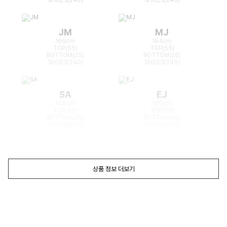
SHOES(240)
SHOES(240)
JM
MJ
166cm
164cm
TOP(55)
TOP(55)
BOTTOM(25)
BOTTOM(26)
SHOES(240)
SHOES(240)
SA
EJ
168cm
165cm
TOP(55)
TOP(55)
BOTTOM(26)
BOTTOM(26)
SHOES(240)
SHOES(240)
상품 정보 더보기