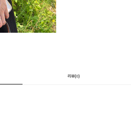
리뷰(
)
0