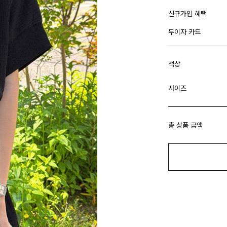
신규가입 혜택
무이자 카드
색상
사이즈
총 상품 금액