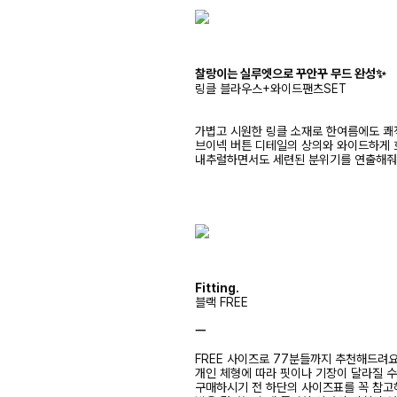
찰랑이는 실루엣으로 꾸안꾸 무드 완성✨
링클 블라우스+와이드팬츠SET
가볍고 시원한 링클 소재로 한여름에도 쾌
브이넥 버튼 디테일의 상의와 와이드하게 
내추럴하면서도 세련된 분위기를 연출해
Fitting.
블랙 FREE
ㅡ
FREE 사이즈로 77분들까지 추천해드려
개인 체형에 따라 핏이나 기장이 달라질 
구매하시기 전 하단의 사이즈표를 꼭 참