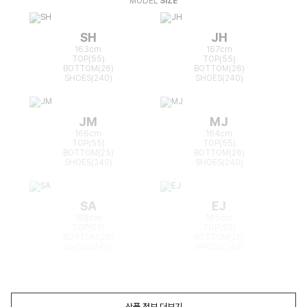
MODEL
SIZE
SH
JH
163cm
167cm
TOP(55)
TOP(55)
BOTTOM(26)
BOTTOM(26)
SHOES(240)
SHOES(240)
JM
MJ
166cm
164cm
TOP(55)
TOP(55)
BOTTOM(25)
BOTTOM(26)
SHOES(240)
SHOES(240)
SA
EJ
168cm
165cm
TOP(55)
TOP(55)
BOTTOM(26)
BOTTOM(26)
SHOES(240)
SHOES(240)
상품 정보 더보기