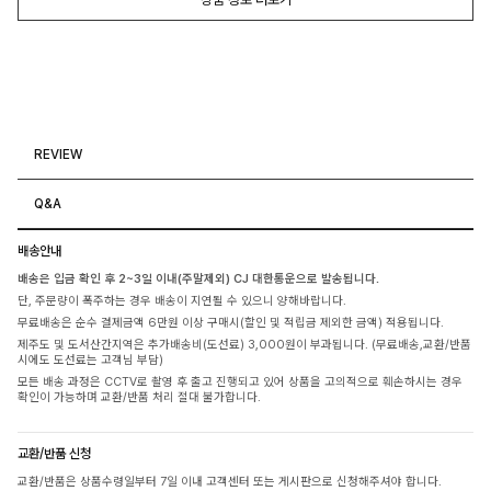
REVIEW
Q&A
배송안내
배송은 입금 확인 후 2~3일 이내(주말제외) CJ 대한통운으로 발송됩니다.
단, 주문량이 폭주하는 경우 배송이 지연될 수 있으니 양해바랍니다.
무료배송은 순수 결제금액 6만원 이상 구매시(할인 및 적립금 제외한 금액) 적용됩니다.
제주도 및 도서산간지역은 추가배송비(도선료) 3,000원이 부과됩니다. (무료배송,교환/반품
시에도 도선료는 고객님 부담)
모든 배송 과정은 CCTV로 촬영 후 출고 진행되고 있어 상품을 고의적으로 훼손하시는 경우
확인이 가능하며 교환/반품 처리 절대 불가합니다.
교환/반품 신청
교환/반품은 상품수령일부터 7일 이내 고객센터 또는 게시판으로 신청해주셔야 합니다.