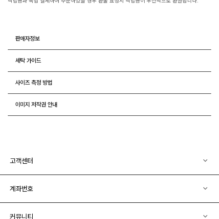
적립금과 복합 결제하여 주문하였을 경우 환불 요청시 적립금이 우선적으로 환원됩니다.
판매자정보
세탁 가이드
사이즈 측정 방법
이미지 저작권 안내
고객센터
계좌번호
커뮤니티