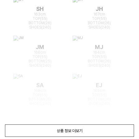
SH
JH
163cm
167cm
TOP(55)
TOP(55)
BOTTOM(26)
BOTTOM(26)
SHOES(240)
SHOES(240)
JM
MJ
166cm
164cm
TOP(55)
TOP(55)
BOTTOM(25)
BOTTOM(26)
SHOES(240)
SHOES(240)
SA
EJ
168cm
165cm
TOP(55)
TOP(55)
BOTTOM(26)
BOTTOM(26)
SHOES(240)
SHOES(240)
상품 정보 더보기