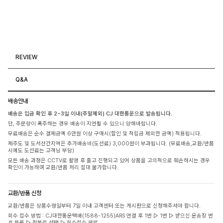
REVIEW
Q&A
배송안내
배송은 입금 확인 후 2~3일 이내(주말제외) CJ 대한통운으로 발송됩니다.
단, 주문량이 폭주하는 경우 배송이 지연될 수 있으니 양해바랍니다.
무료배송은 순수 결제금액 6만원 이상 구매시(할인 및 적립금 제외한 금액) 적용됩니다.
제주도 및 도서산간지역은 추가배송비(도선료) 3,000원이 부과됩니다. (무료배송,교환/반품
시에도 도선료는 고객님 부담)
모든 배송 과정은 CCTV로 촬영 후 출고 진행되고 있어 상품을 고의적으로 훼손하시는 경우
확인이 가능하며 교환/반품 처리 절대 불가합니다.
교환/반품 신청
교환/반품은 상품수령일부터 7일 이내 고객센터 또는 게시판으로 신청해주셔야 합니다.
회수 접수 방법 : CJ대한통운택배(1588-1255)ARS 연결 후 1번 ▷ 1번 ▷ 받으신 운송장 번
호 등록 ▷ 착불로 선택 ▷ 회수접수 완료