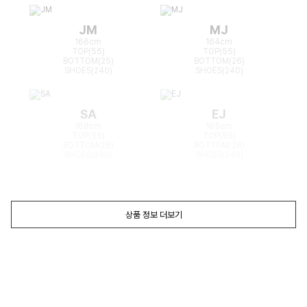
JM
MJ
166cm
164cm
TOP(55)
TOP(55)
BOTTOM(25)
BOTTOM(26)
SHOES(240)
SHOES(240)
SA
EJ
168cm
165cm
TOP(55)
TOP(55)
BOTTOM(26)
BOTTOM(26)
SHOES(240)
SHOES(240)
상품 정보 더보기