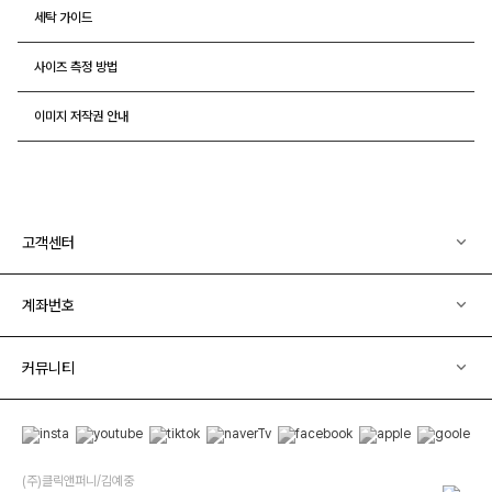
세탁 가이드
사이즈 측정 방법
이미지 저작권 안내
고객센터
계좌번호
커뮤니티
(주)클릭앤퍼니/김예중