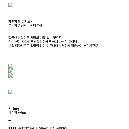
가볍게 툭 걸쳐도-
분위기 완성되는 썸머 자켓
깔끔한 테일러드 카라와 여유 있는 핏으로
격식 있는 자리에도 데일리하게도 매치 가능한 아이템 :)
반팔 디자인으로 답답함 없이 여름내내 시원하게 활용하는 썸머자켓♡
Fitting.
베이지 FREE
ㅡ
FREE 사이즈로 66반분들까지 추천해드려요