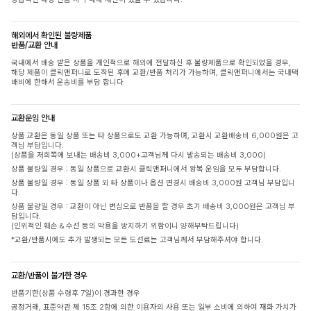
해외에서 확인된 불량제품
반품/교환 안내
국내에서 배송 받은 상품을 개인적으로 해외에 전달하신 후 불량제품으로 확인되었을 경우,
해당 제품이 클릭앤퍼니로 도착된 후에 교환/반품 처리가 가능하며, 클릭앤퍼니에서는 국내택
배비에 한해서 운송비를 부담 합니다
교환운임 안내
상품 교환은 동일 상품 또는 타 상품으로도 교환 가능하며, 교환시 교환배송비 6,000원은 고
객님 부담입니다.
(상품을 저희쪽에 보내는 배송비 3,000+고객님께 다시 발송되는 배송비 3,000)
상품 불량일 경우 : 동일 상품으로 교환시 클릭앤퍼니에서 왕복 운임을 모두 부담합니다.
상품 불량일 경우 : 동일 상품 외 타 상품이나 옵션 변경시 배송비 3,000원 고객님 부담입니
다.
상품 불량일 경우 : 교환이 아닌 변심으로 반품을 할 경우 초기 배송비 3,000원은 고객님 부
담입니다.
(인위적인 훼손 & 수선 등의 악용을 방지하기 위함이니 양해부탁드립니다)
*교환/반품시에도 추가 발생되는 모든 도선료는 고객님께서 부담해주셔야 합니다.
교환/반품이 불가한 경우
반품기한(상품 수령후 7일)이 경과한 경우
공정거래, 표준약관 제 15조 2항에 의한 이용자의 사용 또는 일부 소비에 의하여 재화 가치가