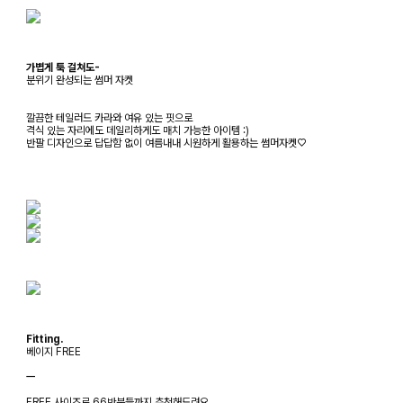
가볍게 툭 걸쳐도-
분위기 완성되는 썸머 자켓
깔끔한 테일러드 카라와 여유 있는 핏으로
격식 있는 자리에도 데일리하게도 매치 가능한 아이템 :)
반팔 디자인으로 답답함 없이 여름내내 시원하게 활용하는 썸머자켓♡
Fitting.
베이지 FREE
ㅡ
FREE 사이즈로 66반분들까지 추천해드려요