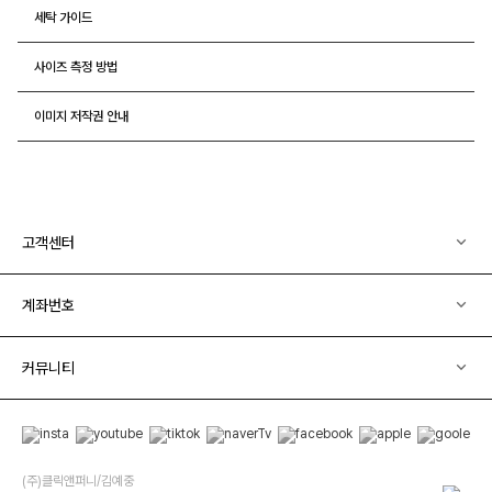
세탁 가이드
사이즈 측정 방법
이미지 저작권 안내
고객센터
계좌번호
커뮤니티
(주)클릭앤퍼니/김예중