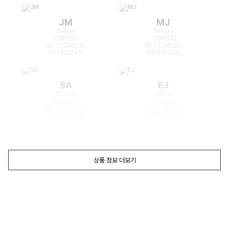
JM
MJ
166cm
164cm
TOP(55)
TOP(55)
BOTTOM(25)
BOTTOM(26)
SHOES(240)
SHOES(240)
SA
EJ
168cm
165cm
TOP(55)
TOP(55)
BOTTOM(26)
BOTTOM(26)
SHOES(240)
SHOES(240)
상품 정보 더보기