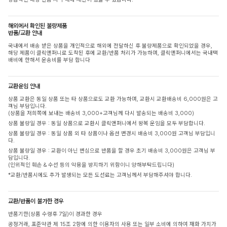
해외에서 확인된 불량제품
반품/교환 안내
국내에서 배송 받은 상품을 개인적으로 해외에 전달하신 후 불량제품으로 확인되었을 경우,
해당 제품이 클릭앤퍼니로 도착된 후에 교환/반품 처리가 가능하며, 클릭앤퍼니에서는 국내택
배비에 한해서 운송비를 부담 합니다
교환운임 안내
상품 교환은 동일 상품 또는 타 상품으로도 교환 가능하며, 교환시 교환배송비 6,000원은 고
객님 부담입니다.
(상품을 저희쪽에 보내는 배송비 3,000+고객님께 다시 발송되는 배송비 3,000)
상품 불량일 경우 : 동일 상품으로 교환시 클릭앤퍼니에서 왕복 운임을 모두 부담합니다.
상품 불량일 경우 : 동일 상품 외 타 상품이나 옵션 변경시 배송비 3,000원 고객님 부담입니
다.
상품 불량일 경우 : 교환이 아닌 변심으로 반품을 할 경우 초기 배송비 3,000원은 고객님 부
담입니다.
(인위적인 훼손 & 수선 등의 악용을 방지하기 위함이니 양해부탁드립니다)
*교환/반품시에도 추가 발생되는 모든 도선료는 고객님께서 부담해주셔야 합니다.
교환/반품이 불가한 경우
반품기한(상품 수령후 7일)이 경과한 경우
공정거래, 표준약관 제 15조 2항에 의한 이용자의 사용 또는 일부 소비에 의하여 재화 가치가