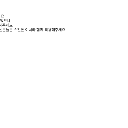
려요
 있으니
고해주세요
신분들은 스킨톤 이너와 함께 착용해주세요