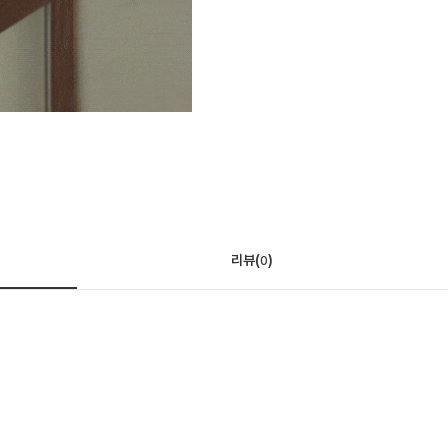
리뷰(
)
0