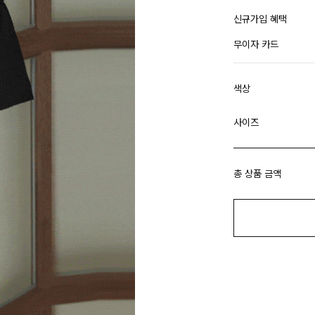
신규가입 혜택
무이자 카드
색상
사이즈
총 상품 금액