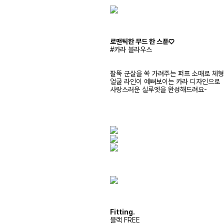
로맨틱한 무드 한 스푼♡
#카라 블라우스
팔뚝 군살을 쏙 가려주는 퍼프 소매로 체형
얼굴 라인이 예뻐보이는 카라 디자인으로
사랑스러운 실루엣을 완성해드려요-
Fitting.
블랙 FREE