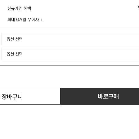
신규가입 혜택
최대 6개월 무이자
바로구매
장바구니