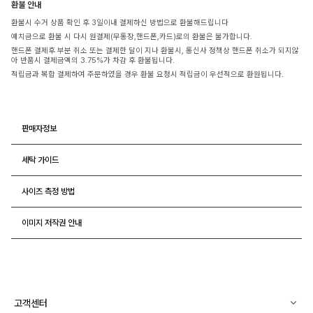
환불 안내
환불시 수거 상품 확인 후 3일이내 결제하신 방법으로 환불해드립니다
예치금으로 환불 시 다시 원결제(무통장,핸드폰,카드)로의 환불은 불가합니다.
핸드폰 결제후 부분 취소 또는 결제한 달이 지나 환불시, 통신사 정책상 핸드폰 취소가 되지않
아 반품시 결제금액의 3.75%가 차감 후 환불됩니다.
적립금과 복합 결제하여 주문하였을 경우 환불 요청시 적립금이 우선적으로 환원됩니다.
판매자정보
세탁 가이드
사이즈 측정 방법
이미지 저작권 안내
고객센터