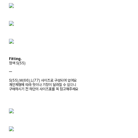
Fitting.
청색 S(55)
ㅡ
S(55),M(66),L(77) 사이즈로 구성되어 있어요
개인체형에 따라 핏이나 기장이 달라질 수 있으니
구매하시기 전 하단의 사이즈표를 꼭 참고해주세요