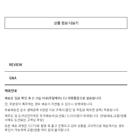
상품 정보 더보기
REVIEW
Q&A
배송안내
배송은 입금 확인 후 2~3일 이내(주말제외) CJ 대한통운으로 발송됩니다.
단, 주문량이 폭주하는 경우 배송이 지연될 수 있으니 양해바랍니다.
무료배송은 순수 결제금액 6만원 이상 구매시(할인 및 적립금 제외한 금액) 적용됩니다.
제주도 및 도서산간지역은 추가배송비(도선료) 3,000원이 부과됩니다. (무료배송,교환/반품
시에도 도선료는 고객님 부담)
모든 배송 과정은 CCTV로 촬영 후 출고 진행되고 있어 상품을 고의적으로 훼손하시는 경우
확인이 가능하며 교환/반품 처리 절대 불가합니다.