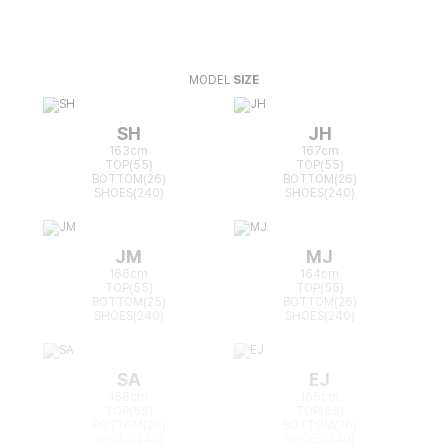
MODEL
SIZE
SH
JH
163cm
167cm
TOP(55)
TOP(55)
BOTTOM(26)
BOTTOM(26)
SHOES(240)
SHOES(240)
JM
MJ
166cm
164cm
TOP(55)
TOP(55)
BOTTOM(25)
BOTTOM(26)
SHOES(240)
SHOES(240)
SA
EJ
168cm
165cm
TOP(55)
TOP(55)
BOTTOM(26)
BOTTOM(26)
SHOES(240)
SHOES(240)