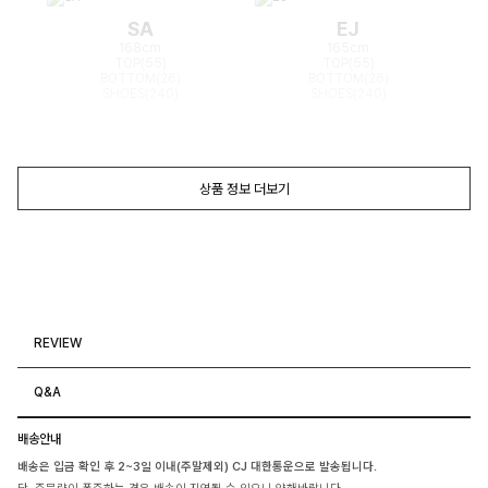
SA
EJ
168cm
165cm
TOP(55)
TOP(55)
BOTTOM(26)
BOTTOM(26)
SHOES(240)
SHOES(240)
상품 정보 더보기
REVIEW
Q&A
배송안내
배송은 입금 확인 후 2~3일 이내(주말제외) CJ 대한통운으로 발송됩니다.