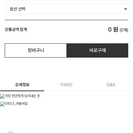
0
원
상품금액 합계
(
0
개)
장바구니
바로구매
상세정보
리뷰
(
0
)
Q&A