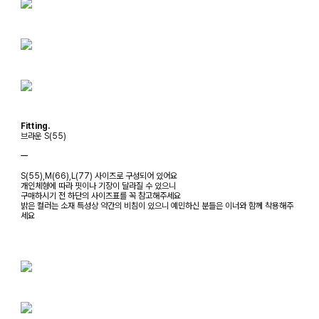
Fitting.
브라운 S(55)
ㅡ
S(55),M(66),L(77) 사이즈로 구성되어 있어요
개인체형에 따라 핏이나 기장이 달라질 수 있으니
구매하시기 전 하단의 사이즈표를 꼭 참고해주세요
밝은 컬러는 소재 특성상 약간의 비침이 있으니 예민하신 분들은 이너와 함께 착용해주
세요