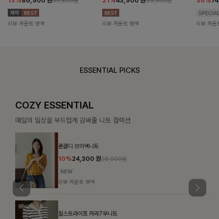
13%
86,900
원
21%
43,900
원
30%
7
99,800원
55,500원
리뷰 카운트 영역
리뷰 카운트 영역
리뷰 카운
ESSENTIAL PICKS
COZY ESSENTIAL
매일의 일상을 부드럽게 감싸줄 니트 컬렉션
론클디 브이넥니트
10%
24,300
원
26,900원
리뷰 카운트 영역
칠스트라이프 카라7부니트