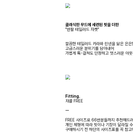
클래식한 무드에 세련된 핏을 더한
"반팔 테일러드 자켓"
깔끔한 테일러드 카라와 린넨을 닮은 은은
고급스러운 분위기를 담아내어
가볍게 툭-걸쳐도 단정하고 멋스러운 아웃
Fitting.
챠콜 FREE
ㅡ
FREE 사이즈로 66반분들까지 추천해드
개인 체형에 따라 핏이나 기장이 달라질 
구매하시기 전 하단의 사이즈표를 꼭 참