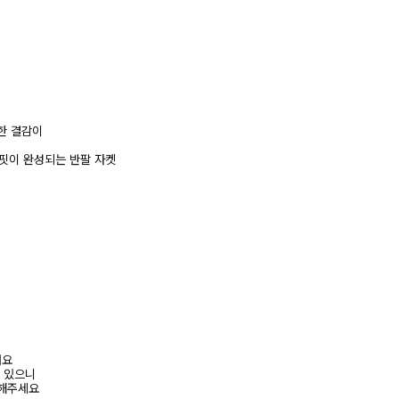
한 결감이
핏이 완성되는 반팔 자켓
려요
수 있으니
고해주세요