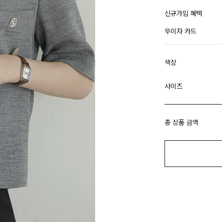
신규가입 혜택
무이자 카드
색상
사이즈
총 상품 금액