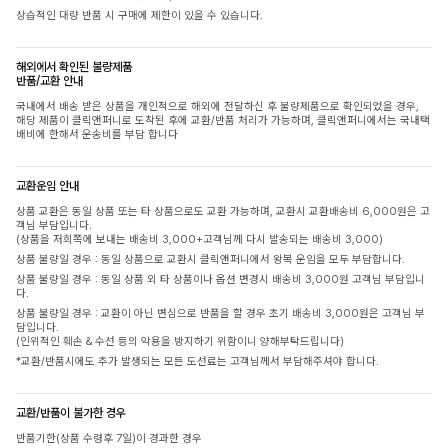
상습적인 대량 반품 시 구매에 제한이 있을 수 있습니다.
해외에서 확인된 불량제품
반품/교환 안내
국내에서 배송 받은 상품을 개인적으로 해외에 전달하신 후 불량제품으로 확인되었을 경우,
해당 제품이 클릭앤퍼니로 도착된 후에 교환/반품 처리가 가능하며, 클릭앤퍼니에서는 국내택
배비에 한해서 운송비를 부담 합니다
교환운임 안내
상품 교환은 동일 상품 또는 타 상품으로도 교환 가능하며, 교환시 교환배송비 6,000원은 고
객님 부담입니다.
(상품을 저희쪽에 보내는 배송비 3,000+고객님께 다시 발송되는 배송비 3,000)
상품 불량일 경우 : 동일 상품으로 교환시 클릭앤퍼니에서 왕복 운임을 모두 부담합니다.
상품 불량일 경우 : 동일 상품 외 타 상품이나 옵션 변경시 배송비 3,000원 고객님 부담입니
다.
상품 불량일 경우 : 교환이 아닌 변심으로 반품을 할 경우 초기 배송비 3,000원은 고객님 부
담입니다.
(인위적인 훼손 & 수선 등의 악용을 방지하기 위함이니 양해부탁드립니다)
*교환/반품시에도 추가 발생되는 모든 도선료는 고객님께서 부담해주셔야 합니다.
교환/반품이 불가한 경우
반품기한(상품 수령후 7일)이 경과한 경우