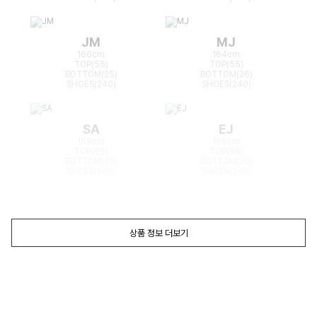
JM
MJ
166cm
164cm
TOP(55)
TOP(55)
BOTTOM(25)
BOTTOM(26)
SHOES(240)
SHOES(240)
SA
EJ
168cm
165cm
TOP(55)
TOP(55)
BOTTOM(26)
BOTTOM(26)
SHOES(240)
SHOES(240)
상품 정보 더보기