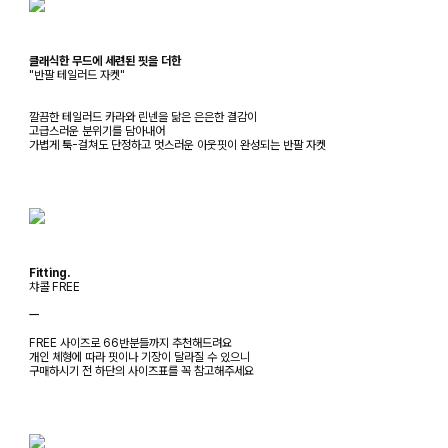
클래식한 무드에 세련된 핏을 더한
"반팔 테일러드 자켓"
깔끔한 테일러드 카라와 린넨을 닮은 은은한 결감이
고급스러운 분위기를 담아내어
가볍게 툭-걸쳐도 단정하고 멋스러운 아웃핏이 완성되는 반팔 자켓
Fitting.
챠콜 FREE
ㅡ
FREE 사이즈로 66반분들까지 추천해드려요
개인 체형에 따라 핏이나 기장이 달라질 수 있으니
구매하시기 전 하단의 사이즈표를 꼭 참고해주세요