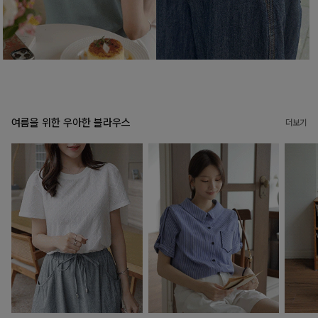
여름을 위한 우아한 블라우스
더보기