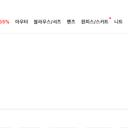
55%
아우터
블라우스/셔츠
팬츠
원피스/스커트
니트