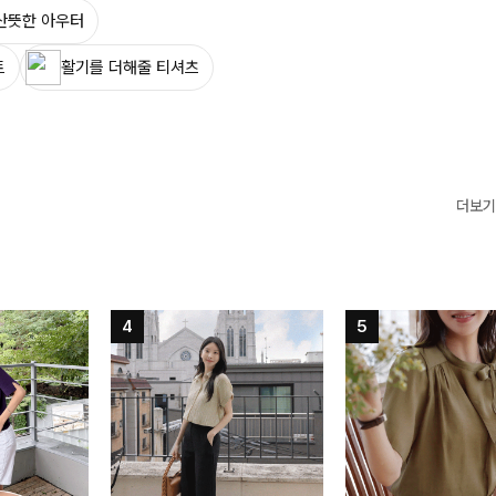
산뜻한 아우터
트
활기를 더해줄 티셔츠
더보기