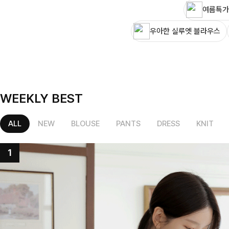
여름특가
우아한 실루엣 블라우스
WEEKLY BEST
ALL
NEW
BLOUSE
PANTS
DRESS
KNIT