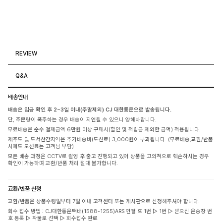
REVIEW
Q&A
배송안내
배송은 입금 확인 후 2~3일 이내(주말제외) CJ 대한통운으로 발송됩니다.
단, 주문량이 폭주하는 경우 배송이 지연될 수 있으니 양해바랍니다.
무료배송은 순수 결제금액 6만원 이상 구매시(할인 및 적립금 제외한 금액) 적용됩니다.
제주도 및 도서산간지역은 추가배송비(도선료) 3,000원이 부과됩니다. (무료배송,교환/반품
시에도 도선료는 고객님 부담)
모든 배송 과정은 CCTV로 촬영 후 출고 진행되고 있어 상품을 고의적으로 훼손하시는 경우
확인이 가능하며 교환/반품 처리 절대 불가합니다.
교환/반품 신청
교환/반품은 상품수령일부터 7일 이내 고객센터 또는 게시판으로 신청해주셔야 합니다.
회수 접수 방법 : CJ대한통운택배(1588-1255)ARS 연결 후 1번 ▷ 1번 ▷ 받으신 운송장 번
호 등록 ▷ 착불로 선택 ▷ 회수접수 완료