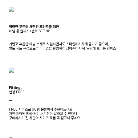
청량한 무드에 세련된 포인트를 더한
데님 롱 원피스+벨트 SET 💙
가볍고 후들한 데님 소재로 시원하면서도 스타일리시하게 즐기기 좋으며,
벨트 세트 구성으로 허리라인을 슬림하게 잡아주어 더욱 날씬해 보이는 원피스
Fitting.
연청 FREE
ㅡ
FREE 사이즈로 66반 분들까지 추천해드려요
개인 체형에 따라 핏이나 기장이 달라질 수 있으니
구매하시기 전 하단의 사이즈 표를 꼭 참고해 주세요