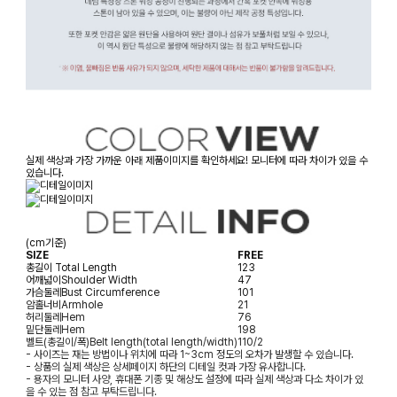
실제 색상과 가장 가까운 아래 제품이미지를 확인하세요! 모니터에 따라 차이가 있을 수
있습니다.
(cm기준)
SIZE
FREE
총길이
Total Length
123
어깨넓이
Shoulder Width
47
가슴둘레
Bust Circumference
101
암홀너비
Armhole
21
허리둘레
Hem
76
밑단둘레
Hem
198
벨트(총길이/폭)
Belt length(total length/width)
110/2
- 사이즈는 재는 방법이나 위치에 따라 1~3cm 정도의 오차가 발생할 수 있습니다.
- 상품의 실제 색상은 상세페이지 하단의 디테일 컷과 가장 유사합니다.
- 용자의 모니터 사양, 휴대폰 기종 및 해상도 설정에 따라 실제 색상과 다소 차이가 있
을 수 있는 점 참고 부탁드립니다.