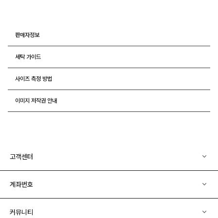
판매자정보
세탁 가이드
사이즈 측정 방법
이미지 저작권 안내
고객센터
계좌번호
커뮤니티