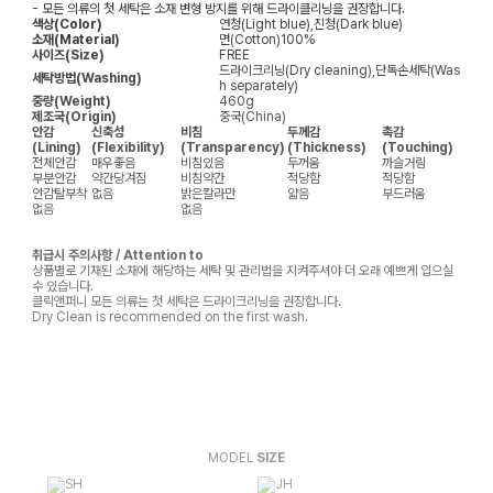
- 모든 의류의 첫 세탁은 소재 변형 방지를 위해 드라이클리닝을 권장합니다.
색상(Color)
연청(Light blue),진청(Dark blue)
소재(Material)
면(Cotton)100%
사이즈(Size)
FREE
드라이크리닝(Dry cleaning),단독손세탁(Was
세탁방법(Washing)
h separately)
중량(Weight)
460g
제조국(Origin)
중국(China)
안감
신축성
비침
두께감
촉감
(Lining)
(Flexibility)
(Transparency)
(Thickness)
(Touching)
전체안감
매우좋음
비침있음
두꺼움
까슬거림
부분안감
약간당겨짐
비침약간
적당함
적당함
안감탈부착
없음
밝은칼라만
얇음
부드러움
없음
없음
취급시 주의사항 / Attention to
상품별로 기재된 소재에 해당하는 세탁 및 관리법을 지켜주셔야 더 오래 예쁘게 입으실
수 있습니다.
클릭앤퍼니 모든 의류는 첫 세탁은 드라이크리닝을 권장합니다.
Dry Clean is recommended on the first wash.
MODEL
SIZE