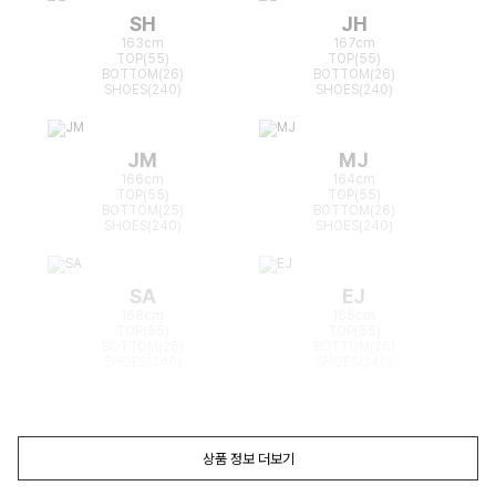
SH
JH
163cm
167cm
TOP(55)
TOP(55)
BOTTOM(26)
BOTTOM(26)
SHOES(240)
SHOES(240)
JM
MJ
166cm
164cm
TOP(55)
TOP(55)
BOTTOM(25)
BOTTOM(26)
SHOES(240)
SHOES(240)
SA
EJ
168cm
165cm
TOP(55)
TOP(55)
BOTTOM(26)
BOTTOM(26)
SHOES(240)
SHOES(240)
상품 정보 더보기