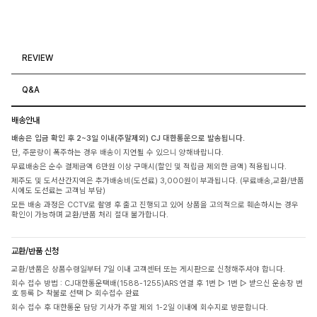
REVIEW
Q&A
배송안내
배송은 입금 확인 후 2~3일 이내(주말제외) CJ 대한통운으로 발송됩니다.
단, 주문량이 폭주하는 경우 배송이 지연될 수 있으니 양해바랍니다.
무료배송은 순수 결제금액 6만원 이상 구매시(할인 및 적립금 제외한 금액) 적용됩니다.
제주도 및 도서산간지역은 추가배송비(도선료) 3,000원이 부과됩니다. (무료배송,교환/반품
시에도 도선료는 고객님 부담)
모든 배송 과정은 CCTV로 촬영 후 출고 진행되고 있어 상품을 고의적으로 훼손하시는 경우
확인이 가능하며 교환/반품 처리 절대 불가합니다.
교환/반품 신청
교환/반품은 상품수령일부터 7일 이내 고객센터 또는 게시판으로 신청해주셔야 합니다.
회수 접수 방법 : CJ대한통운택배(1588-1255)ARS 연결 후 1번 ▷ 1번 ▷ 받으신 운송장 번
호 등록 ▷ 착불로 선택 ▷ 회수접수 완료
회수 접수 후 대한통운 담당 기사가 주말 제외 1-2일 이내에 회수지로 방문합니다.