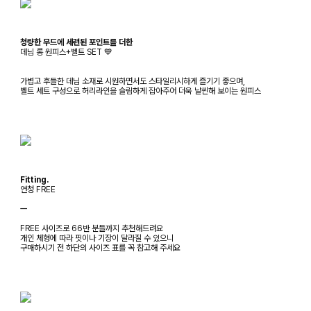
청량한 무드에 세련된 포인트를 더한
데님 롱 원피스+벨트 SET 💙
가볍고 후들한 데님 소재로 시원하면서도 스타일리시하게 즐기기 좋으며,
벨트 세트 구성으로 허리라인을 슬림하게 잡아주어 더욱 날씬해 보이는 원피스
Fitting.
연청 FREE
ㅡ
FREE 사이즈로 66반 분들까지 추천해드려요
개인 체형에 따라 핏이나 기장이 달라질 수 있으니
구매하시기 전 하단의 사이즈 표를 꼭 참고해 주세요