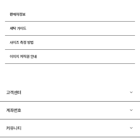
판매자정보
세탁 가이드
사이즈 측정 방법
이미지 저작권 안내
고객센터
계좌번호
커뮤니티