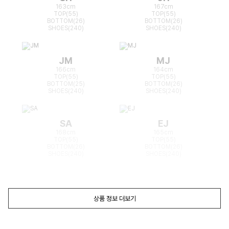
163cm
167cm
TOP(55)
TOP(55)
BOTTOM(26)
BOTTOM(26)
SHOES(240)
SHOES(240)
JM
MJ
166cm
164cm
TOP(55)
TOP(55)
BOTTOM(25)
BOTTOM(26)
SHOES(240)
SHOES(240)
SA
EJ
168cm
165cm
TOP(55)
TOP(55)
BOTTOM(26)
BOTTOM(26)
SHOES(240)
SHOES(240)
상품 정보 더보기