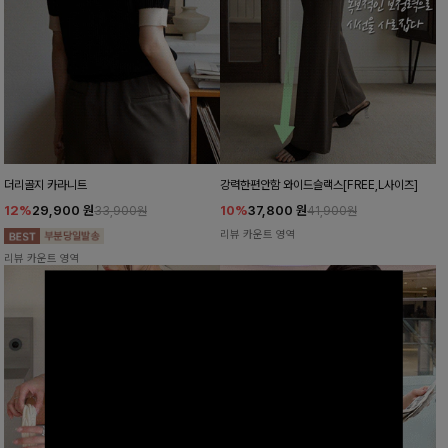
더리골지 카라니트
강력한편안함 와이드슬랙스[FREE,L사이즈]
12%
29,900
원
10%
37,800
원
33,900원
41,900원
리뷰 카운트 영역
리뷰 카운트 영역