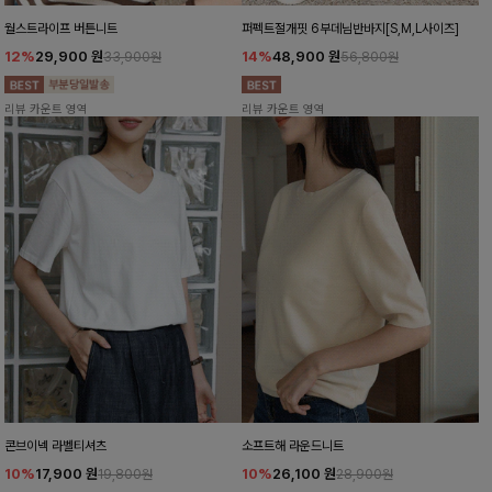
월스트라이프 버튼니트
퍼펙트절개핏 6부데님반바지[S,M,L사이즈]
12%
29,900
원
14%
48,900
원
33,900원
56,800원
리뷰 카운트 영역
리뷰 카운트 영역
콘브이넥 라벨티셔츠
소프트해 라운드니트
10%
17,900
원
10%
26,100
원
19,800원
28,900원