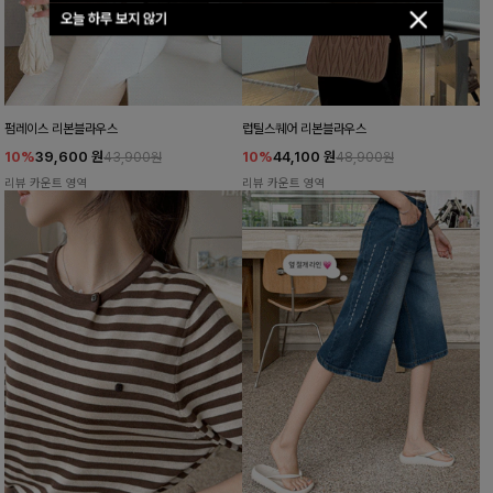
오늘 하루 보지 않기
펌레이스 리본블라우스
럽틸스퀘어 리본블라우스
10%
39,600
원
10%
44,100
원
43,900원
48,900원
리뷰 카운트 영역
리뷰 카운트 영역