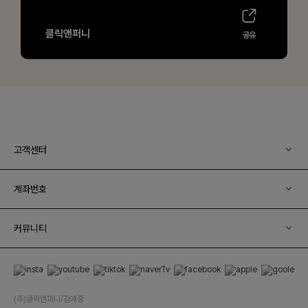
고객센터
계좌번호
커뮤니티
(주)클릭앤퍼니/김예중