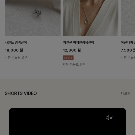
헤룬나비 
사셀드 링귀걸이
피엘룬 써지컬링목걸이
7,900
18,900
원
12,900
원
리뷰 카운
리뷰 카운트 영역
리뷰 카운트 영역
SHORTS VIDEO
더보기