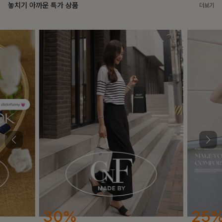
놓치기 아까운 특가 상품
더보기
25%
12%