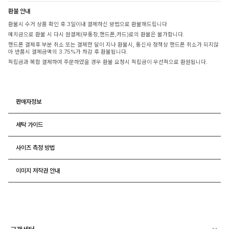
환불 안내
환불시 수거 상품 확인 후 3일이내 결제하신 방법으로 환불해드립니다
예치금으로 환불 시 다시 원결제(무통장,핸드폰,카드)로의 환불은 불가합니다.
핸드폰 결제후 부분 취소 또는 결제한 달이 지나 환불시, 통신사 정책상 핸드폰 취소가 되지않
아 반품시 결제금액의 3.75%가 차감 후 환불됩니다.
적립금과 복합 결제하여 주문하였을 경우 환불 요청시 적립금이 우선적으로 환원됩니다.
판매자정보
세탁 가이드
사이즈 측정 방법
이미지 저작권 안내