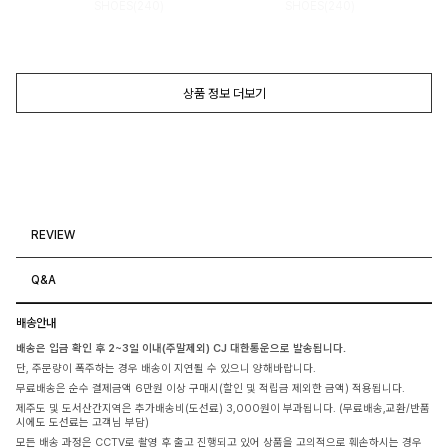
SHOES(240)
SHOES(240)
상품 정보 더보기
REVIEW
Q&A
배송안내
배송은 입금 확인 후 2~3일 이내(주말제외) CJ 대한통운으로 발송됩니다.
단, 주문량이 폭주하는 경우 배송이 지연될 수 있으니 양해바랍니다.
무료배송은 순수 결제금액 6만원 이상 구매시(할인 및 적립금 제외한 금액) 적용됩니다.
제주도 및 도서산간지역은 추가배송비(도선료) 3,000원이 부과됩니다. (무료배송,교환/반품
시에도 도선료는 고객님 부담)
모든 배송 과정은 CCTV로 촬영 후 출고 진행되고 있어 상품을 고의적으로 훼손하시는 경우