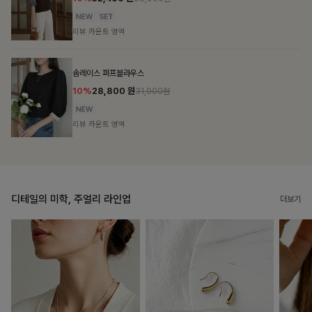
리뷰 카운트 영역
몬탈리 레터링티셔츠
10%
18,000
원
19,900원
리뷰 카운트 영역
디테일의 미학, 주얼리 라인업
더보기