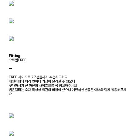
Fitting.
오트밀FREE
ㅡ
FREE 사이즈로 77분들까지 추천해드려요
개인체형에 따라 핏이나 기장이 달라질 수 있으니
구매하시기 전 하단의 사이즈표를 꼭 참고해주세요
밝은컬러는 소재 특성상 약간의 비침이 있으니 예민하신분들은 이너와 함께 착용해주세
요