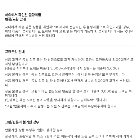
해외에서 확인된 불량제품
반품/교환 안내
국내에서 배송 받은 상품을 개인적으로 해외에 전달하신 후 불량제품으로 확인되었을 경우,
해당 제품이 클릭앤퍼니로 도착된 후에 교환/반품 처리가 가능하며, 클릭앤퍼니에서는 국내택
배비에 한해서 운송비를 부담 합니다
교환운임 안내
상품 교환은 동일 상품 또는 타 상품으로도 교환 가능하며, 교환시 교환배송비 6,000원은 고
객님 부담입니다.
(상품을 저희쪽에 보내는 배송비 3,000+고객님께 다시 발송되는 배송비 3,000)
상품 불량일 경우 : 동일 상품으로 교환시 클릭앤퍼니에서 왕복 운임을 모두 부담합니다.
상품 불량일 경우 : 동일 상품 외 타 상품이나 옵션 변경시 배송비 3,000원 고객님 부담입니
다.
상품 불량일 경우 : 교환이 아닌 변심으로 반품을 할 경우 초기 배송비 3,000원은 고객님 부
담입니다.
(인위적인 훼손 & 수선 등의 악용을 방지하기 위함이니 양해부탁드립니다)
*교환/반품시에도 추가 발생되는 모든 도선료는 고객님께서 부담해주셔야 합니다.
교환/반품이 불가한 경우
반품기한(상품 수령후 7일)이 경과한 경우
공정거래, 표준약관 제 15조 2항에 의한 이용자의 사용 또는 일부 소비에 의하여 재화 가치가