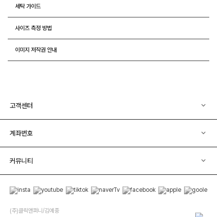
세탁 가이드
사이즈 측정 방법
이미지 저작권 안내
고객센터
계좌번호
커뮤니티
(주)클릭앤퍼니/김예중