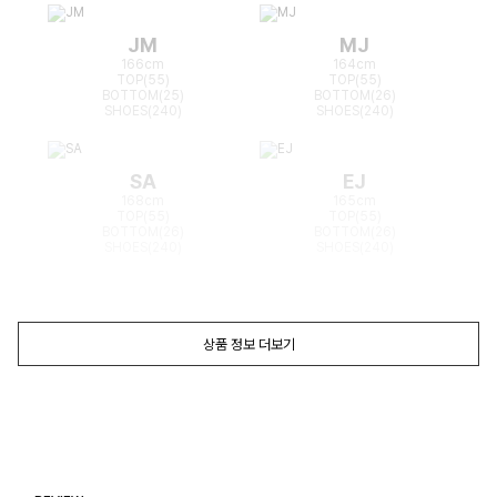
JM
MJ
166cm
164cm
TOP(55)
TOP(55)
BOTTOM(25)
BOTTOM(26)
SHOES(240)
SHOES(240)
SA
EJ
168cm
165cm
TOP(55)
TOP(55)
BOTTOM(26)
BOTTOM(26)
SHOES(240)
SHOES(240)
상품 정보 더보기