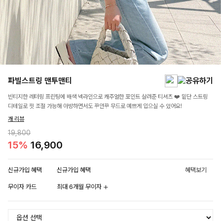
파빌스트링 맨투맨티
빈티지한 레터링 프린팅에 배색 넥라인으로 캐주얼한 포인트 살려준 티셔츠 ❤️ 밑단 스트링
디테일로 핏 조절 가능해 아방하면서도 꾸안꾸 무드로 예쁘게 입으실 수 있어요!
개 리뷰
19,800
15%
16,900
신규가입 혜택
신규가입 혜택
혜택보기
무이자 카드
최대 6개월 무이자