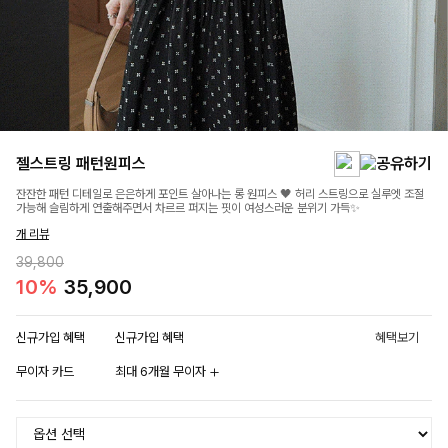
젤스트링 패턴원피스
잔잔한 패턴 디테일로 은은하게 포인트 살아나는 롱 원피스 🖤 허리 스트링으로 실루엣 조절
가능해 슬림하게 연출해주면서 차르르 퍼지는 핏이 여성스러운 분위기 가득✨
개 리뷰
39,800
10%
35,900
신규가입 혜택
신규가입 혜택
혜택보기
무이자 카드
최대 6개월 무이자