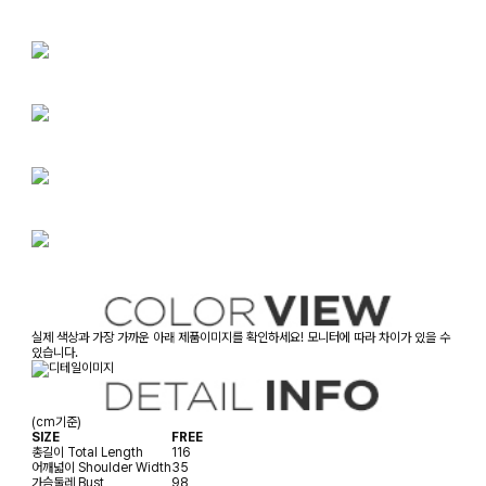
실제 색상과 가장 가까운 아래 제품이미지를 확인하세요! 모니터에 따라 차이가 있을 수
있습니다.
(cm기준)
SIZE
FREE
총길이
Total Length
116
어깨넓이
Shoulder Width
35
가슴둘레
Bust
98