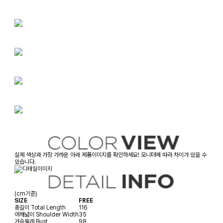
실제 색상과 가장 가까운 아래 제품이미지를 확인하세요! 모니터에 따라 차이가 있을 수
있습니다.
(cm기준)
SIZE
FREE
총길이
Total Length
116
어깨넓이
Shoulder Width
35
가슴둘레
Bust
98