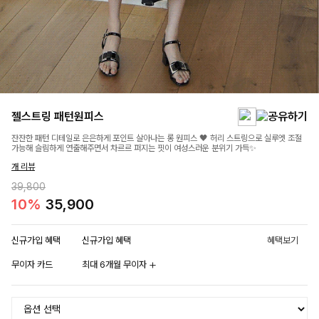
젤스트링 패턴원피스
잔잔한 패턴 디테일로 은은하게 포인트 살아나는 롱 원피스 🖤 허리 스트링으로 실루엣 조절
가능해 슬림하게 연출해주면서 차르르 퍼지는 핏이 여성스러운 분위기 가득✨
개 리뷰
39,800
10%
35,900
신규가입 혜택
신규가입 혜택
혜택보기
무이자 카드
최대 6개월 무이자