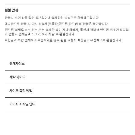
환불 안내
환불시 수거 상품 확인 후 3일이내 결제하신 방법으로 환불해드립니다
예치금으로 환불 시 다시 원결제(무통장,핸드폰,카드)로의 환불은 불가합니다.
핸드폰 결제후 부분 취소 또는 결제한 달이 지나 환불시, 통신사 정책상 핸드폰 취소가 되지않
아 반품시 결제금액의 3.75%가 차감 후 환불됩니다.
적립금과 복합 결제하여 주문하였을 경우 환불 요청시 적립금이 우선적으로 환원됩니다.
판매자정보
세탁 가이드
사이즈 측정 방법
이미지 저작권 안내