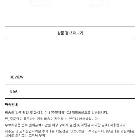
BOTTOM(26)
BOTTOM(26)
SHOES(240)
SHOES(240)
상품 정보 더보기
REVIEW
Q&A
배송안내
배송은 입금 확인 후 2~3일 이내(주말제외) CJ 대한통운으로 발송됩니다.
단, 주문량이 폭주하는 경우 배송이 지연될 수 있으니 양해바랍니다.
무료배송은 순수 결제금액 6만원 이상 구매시(할인 및 적립금 제외한 금액) 적용됩니다.
제주도 및 도서산간지역은 추가배송비(도선료) 3,000원이 부과됩니다. (무료배송,교환/반품
시에도 도선료는 고객님 부담)