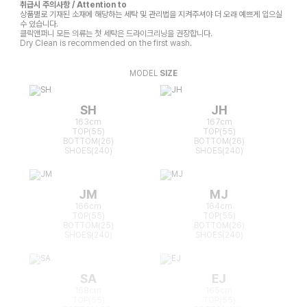
취급시 주의사항 / Attention to
상품별로 기재된 소재에 해당하는 세탁 및 관리법을 지켜주셔야 더 오래 예쁘게 입으실
수 있습니다.
클릭앤퍼니 모든 의류는 첫 세탁은 드라이크리닝을 권장합니다.
Dry Clean is recommended on the first wash.
MODEL
SIZE
SH
JH
163cm
167cm
TOP(55)
TOP(55)
BOTTOM(26)
BOTTOM(26)
SHOES(240)
SHOES(240)
JM
MJ
166cm
164cm
TOP(55)
TOP(55)
BOTTOM(25)
BOTTOM(26)
SHOES(240)
SHOES(240)
SA
EJ
168cm
165cm
TOP(55)
TOP(55)