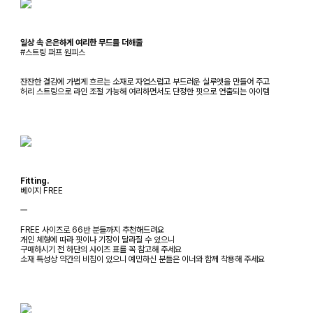
일상 속 은은하게 여리한 무드를 더해줄
#스트링 퍼프 원피스
잔잔한 결감에 가볍게 흐르는 소재로 자엽스럽고 부드러운 실루엣을 만들어 주고
허리 스트링으로 라인 조절 가능해 여리하면서도 단정한 핏으로 연출되는 아이템
Fitting.
베이지 FREE
ㅡ
FREE 사이즈로 66반 분들까지 추천해드려요
개인 체형에 따라 핏이나 기장이 달라질 수 있으니
구매하시기 전 하단의 사이즈 표를 꼭 참고해 주세요
소재 특성상 약간의 비침이 있으니 예민하신 분들은 이너와 함께 착용해 주세요