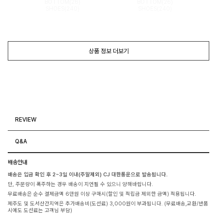
BOTTOM(26)
BOTTOM(26)
SHOES(240)
SHOES(240)
상품 정보 더보기
REVIEW
Q&A
배송안내
배송은 입금 확인 후 2~3일 이내(주말제외) CJ 대한통운으로 발송됩니다.
단, 주문량이 폭주하는 경우 배송이 지연될 수 있으니 양해바랍니다.
무료배송은 순수 결제금액 6만원 이상 구매시(할인 및 적립금 제외한 금액) 적용됩니다.
제주도 및 도서산간지역은 추가배송비(도선료) 3,000원이 부과됩니다. (무료배송,교환/반품
시에도 도선료는 고객님 부담)