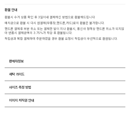
환불 안내
환불시 수거 상품 확인 후 3일이내 결제하신 방법으로 환불해드립니다
예치금으로 환불 시 다시 원결제(무통장,핸드폰,카드)로의 환불은 불가합니다.
핸드폰 결제후 부분 취소 또는 결제한 달이 지나 환불시, 통신사 정책상 핸드폰 취소가 되지않
아 반품시 결제금액의 3.75%가 차감 후 환불됩니다.
적립금과 복합 결제하여 주문하였을 경우 환불 요청시 적립금이 우선적으로 환원됩니다.
판매자정보
세탁 가이드
사이즈 측정 방법
이미지 저작권 안내