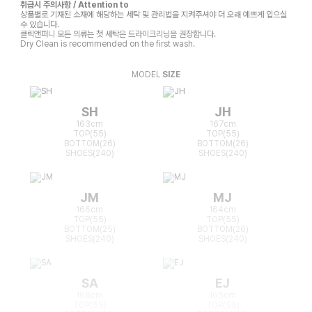
취급시 주의사항 / Attention to
상품별로 기재된 소재에 해당하는 세탁 및 관리법을 지켜주셔야 더 오래 예쁘게 입으실
수 있습니다.
클릭앤퍼니 모든 의류는 첫 세탁은 드라이크리닝을 권장합니다.
Dry Clean is recommended on the first wash.
MODEL
SIZE
SH
JH
163cm
167cm
TOP(55)
TOP(55)
BOTTOM(26)
BOTTOM(26)
SHOES(240)
SHOES(240)
JM
MJ
166cm
164cm
TOP(55)
TOP(55)
BOTTOM(25)
BOTTOM(26)
SHOES(240)
SHOES(240)
SA
EJ
168cm
165cm
TOP(55)
TOP(55)