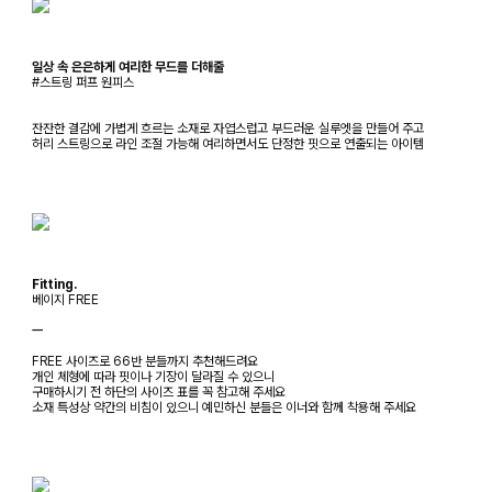
일상 속 은은하게 여리한 무드를 더해줄
#스트링 퍼프 원피스
잔잔한 결감에 가볍게 흐르는 소재로 자엽스럽고 부드러운 실루엣을 만들어 주고
허리 스트링으로 라인 조절 가능해 여리하면서도 단정한 핏으로 연출되는 아이템
Fitting.
베이지 FREE
ㅡ
FREE 사이즈로 66반 분들까지 추천해드려요
개인 체형에 따라 핏이나 기장이 달라질 수 있으니
구매하시기 전 하단의 사이즈 표를 꼭 참고해 주세요
소재 특성상 약간의 비침이 있으니 예민하신 분들은 이너와 함께 착용해 주세요