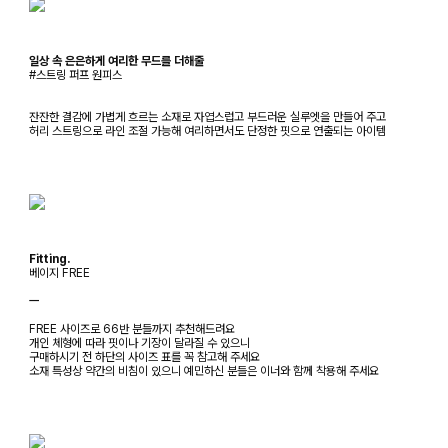
일상 속 은은하게 여리한 무드를 더해줄
#스트링 퍼프 원피스
잔잔한 결감에 가볍게 흐르는 소재로 자엽스럽고 부드러운 실루엣을 만들어 주고
허리 스트링으로 라인 조절 가능해 여리하면서도 단정한 핏으로 연출되는 아이템
Fitting.
베이지 FREE
ㅡ
FREE 사이즈로 66반 분들까지 추천해드려요
개인 체형에 따라 핏이나 기장이 달라질 수 있으니
구매하시기 전 하단의 사이즈 표를 꼭 참고해 주세요
소재 특성상 약간의 비침이 있으니 예민하신 분들은 이너와 함께 착용해 주세요