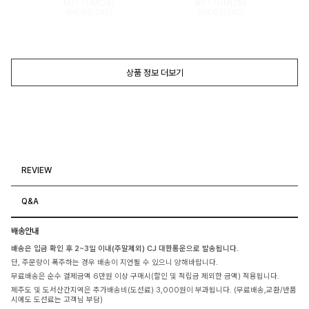
BOTTOM(26)
BOTTOM(26)
SHOES(240)
SHOES(240)
상품 정보 더보기
REVIEW
Q&A
배송안내
배송은 입금 확인 후 2~3일 이내(주말제외) CJ 대한통운으로 발송됩니다.
단, 주문량이 폭주하는 경우 배송이 지연될 수 있으니 양해바랍니다.
무료배송은 순수 결제금액 6만원 이상 구매시(할인 및 적립금 제외한 금액) 적용됩니다.
제주도 및 도서산간지역은 추가배송비(도선료) 3,000원이 부과됩니다. (무료배송,교환/반품
시에도 도선료는 고객님 부담)