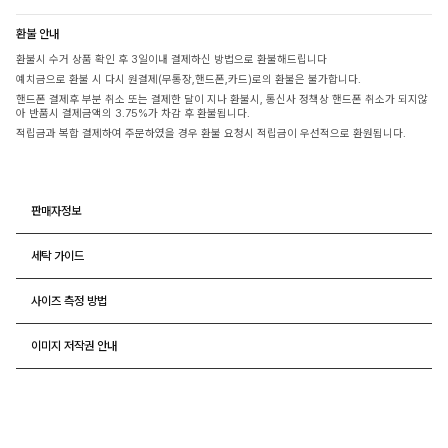
환불 안내
환불시 수거 상품 확인 후 3일이내 결제하신 방법으로 환불해드립니다
예치금으로 환불 시 다시 원결제(무통장,핸드폰,카드)로의 환불은 불가합니다.
핸드폰 결제후 부분 취소 또는 결제한 달이 지나 환불시, 통신사 정책상 핸드폰 취소가 되지않
아 반품시 결제금액의 3.75%가 차감 후 환불됩니다.
적립금과 복합 결제하여 주문하였을 경우 환불 요청시 적립금이 우선적으로 환원됩니다.
판매자정보
세탁 가이드
사이즈 측정 방법
이미지 저작권 안내