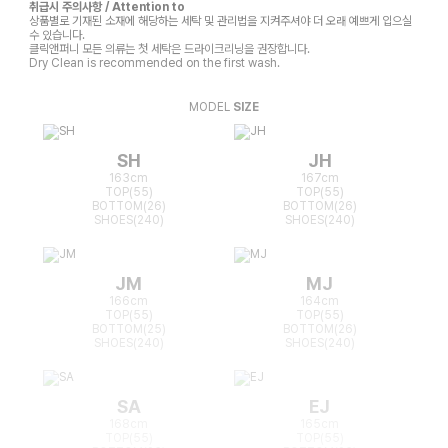
취급시 주의사항 / Attention to
상품별로 기재된 소재에 해당하는 세탁 및 관리법을 지켜주셔야 더 오래 예쁘게 입으실
수 있습니다.
클릭앤퍼니 모든 의류는 첫 세탁은 드라이크리닝을 권장합니다.
Dry Clean is recommended on the first wash.
MODEL
SIZE
SH
JH
163cm
167cm
TOP(55)
TOP(55)
BOTTOM(26)
BOTTOM(26)
SHOES(240)
SHOES(240)
JM
MJ
166cm
164cm
TOP(55)
TOP(55)
BOTTOM(25)
BOTTOM(26)
SHOES(240)
SHOES(240)
SA
EJ
168cm
165cm
TOP(55)
TOP(55)