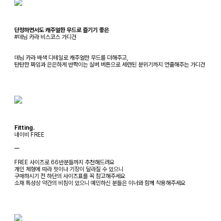
단정하면서도 캐주얼한 무드로 즐기기 좋은
#데님 카라 비스코스 가디건
데님 카라 배색 디테일로 캐주얼한 무드를 더해주고,
탄탄한 짜임과 은은하게 반짝이는 실버 버튼으로 세련된 분위기까지 연출해주는 가디건
Fitting.
네이비 FREE
ㅡ
FREE 사이즈로 66반분들까지 추천해드려요
개인 체형에 따라 핏이나 기장이 달라질 수 있으니
구매하시기 전 하단의 사이즈표를 꼭 참고해주세요
소재 특성상 약간의 비침이 있으니 예민하신 분들은 이너와 함께 착용해주세요