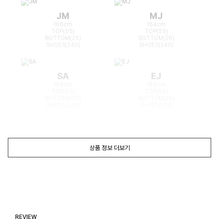
JM
MJ
166cm
164cm
TOP(55)
TOP(55)
BOTTOM(25)
BOTTOM(26)
SHOES(240)
SHOES(240)
SA
EJ
168cm
165cm
TOP(55)
TOP(55)
BOTTOM(26)
BOTTOM(26)
SHOES(240)
SHOES(240)
상품 정보 더보기
REVIEW