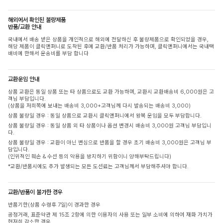
해외에서 확인된 불량제품
반품/교환 안내
국내에서 배송 받은 상품을 개인적으로 해외에 전달하신 후 불량제품으로 확인되었을 경우,
해당 제품이 클릭앤퍼니로 도착된 후에 교환/반품 처리가 가능하며, 클릭앤퍼니에서는 국내택
배비에 한해서 운송비를 부담 합니다
교환운임 안내
상품 교환은 동일 상품 또는 타 상품으로도 교환 가능하며, 교환시 교환배송비 6,000원은 고
객님 부담입니다.
(상품을 저희쪽에 보내는 배송비 3,000+고객님께 다시 발송되는 배송비 3,000)
상품 불량일 경우 : 동일 상품으로 교환시 클릭앤퍼니에서 왕복 운임을 모두 부담합니다.
상품 불량일 경우 : 동일 상품 외 타 상품이나 옵션 변경시 배송비 3,000원 고객님 부담입니
다.
상품 불량일 경우 : 교환이 아닌 변심으로 반품을 할 경우 초기 배송비 3,000원은 고객님 부
담입니다.
(인위적인 훼손 & 수선 등의 악용을 방지하기 위함이니 양해부탁드립니다)
*교환/반품시에도 추가 발생되는 모든 도선료는 고객님께서 부담해주셔야 합니다.
교환/반품이 불가한 경우
반품기한(상품 수령후 7일)이 경과한 경우
공정거래, 표준약관 제 15조 2항에 의한 이용자의 사용 또는 일부 소비에 의하여 재화 가치가
현저히 감소한 경우