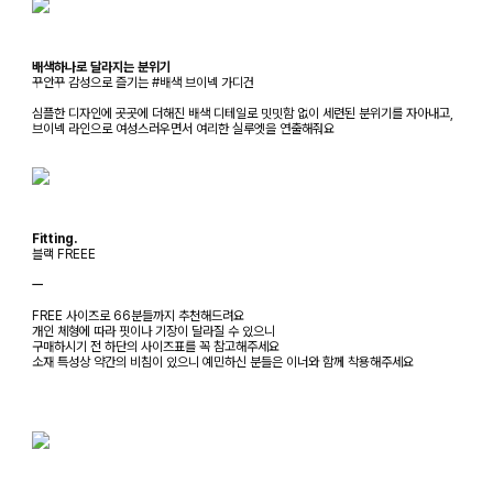
배색하나로 달라지는 분위기
꾸안꾸 감성으로 즐기는 #배색 브이넥 가디건
심플한 디자인에 곳곳에 더해진 배색 디테일로 밋밋함 없이 세련된 분위기를 자아내고,
브이넥 라인으로 여성스러우면서 여리한 실루엣을 연출해줘요
Fitting.
블랙 FREEE
ㅡ
FREE 사이즈로 66분들까지 추천해드려요
개인 체형에 따라 핏이나 기장이 달라질 수 있으니
구매하시기 전 하단의 사이즈표를 꼭 참고해주세요
소재 특성상 약간의 비침이 있으니 예민하신 분들은 이너와 함께 착용해주세요