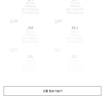
163cm
167cm
TOP(55)
TOP(55)
BOTTOM(26)
BOTTOM(26)
SHOES(240)
SHOES(240)
JM
MJ
166cm
164cm
TOP(55)
TOP(55)
BOTTOM(25)
BOTTOM(26)
SHOES(240)
SHOES(240)
SA
EJ
168cm
165cm
TOP(55)
TOP(55)
BOTTOM(26)
BOTTOM(26)
SHOES(240)
SHOES(240)
상품 정보 더보기