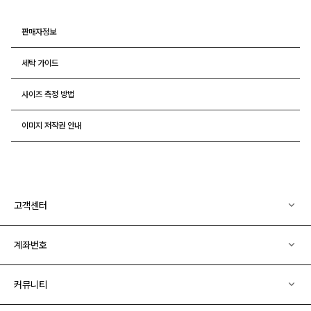
판매자정보
세탁 가이드
사이즈 측정 방법
이미지 저작권 안내
고객센터
계좌번호
커뮤니티