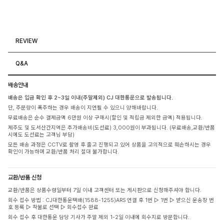
REVIEW
Q&A
배송안내
배송은 입금 확인 후 2~3일 이내(주말제외) CJ 대한통운으로 발송됩니다.
단, 주문량이 폭주하는 경우 배송이 지연될 수 있으니 양해바랍니다.
무료배송은 순수 결제금액 6만원 이상 구매시(할인 및 적립금 제외한 금액) 적용됩니다.
제주도 및 도서산간지역은 추가배송비(도선료) 3,000원이 부과됩니다. (무료배송,교환/반품
시에도 도선료는 고객님 부담)
모든 배송 과정은 CCTV로 촬영 후 출고 진행되고 있어 상품을 고의적으로 훼손하시는 경우
확인이 가능하며 교환/반품 처리 절대 불가합니다.
교환/반품 신청
교환/반품은 상품수령일부터 7일 이내 고객센터 또는 게시판으로 신청해주셔야 합니다.
회수 접수 방법 : CJ대한통운택배(1588-1255)ARS 연결 후 1번 ▷ 1번 ▷ 받으신 운송장 번
호 등록 ▷ 착불로 선택 ▷ 회수접수 완료
회수 접수 후 대한통운 담당 기사가 주말 제외 1-2일 이내에 회수지로 방문합니다.