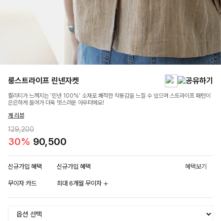
룽스트라이프 린넨자켓
퀄리티가 느껴지는 '린넨 100%' 소재로 쾌적한 착용감을 느낄 수 있으며 스트라이프 패턴이
은은하게 들어가 더욱 멋스러운 아우터에요!
개 리뷰
129,200
30%
90,500
신규가입 혜택
신규가입 혜택
혜택보기
무이자 카드
최대 6개월 무이자