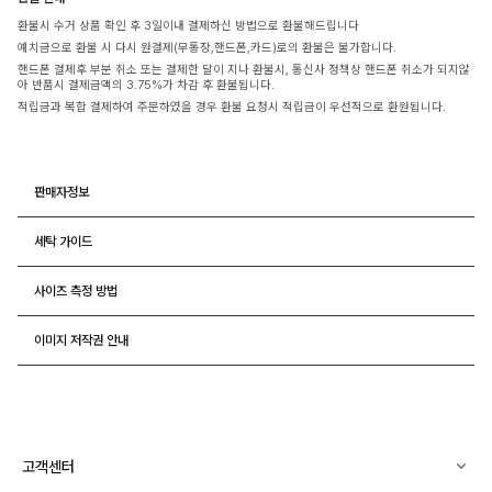
환불시 수거 상품 확인 후 3일이내 결제하신 방법으로 환불해드립니다
예치금으로 환불 시 다시 원결제(무통장,핸드폰,카드)로의 환불은 불가합니다.
핸드폰 결제후 부분 취소 또는 결제한 달이 지나 환불시, 통신사 정책상 핸드폰 취소가 되지않
아 반품시 결제금액의 3.75%가 차감 후 환불됩니다.
적립금과 복합 결제하여 주문하였을 경우 환불 요청시 적립금이 우선적으로 환원됩니다.
판매자정보
세탁 가이드
사이즈 측정 방법
이미지 저작권 안내
고객센터