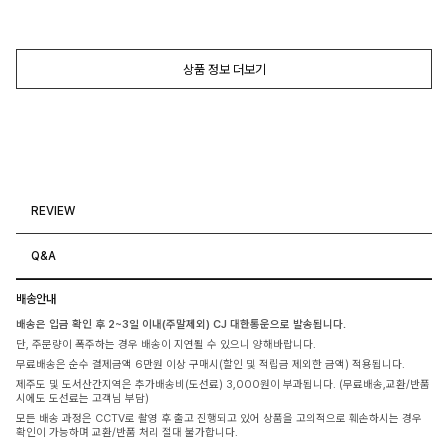
상품 정보 더보기
REVIEW
Q&A
배송안내
배송은 입금 확인 후 2~3일 이내(주말제외) CJ 대한통운으로 발송됩니다.
단, 주문량이 폭주하는 경우 배송이 지연될 수 있으니 양해바랍니다.
무료배송은 순수 결제금액 6만원 이상 구매시(할인 및 적립금 제외한 금액) 적용됩니다.
제주도 및 도서산간지역은 추가배송비(도선료) 3,000원이 부과됩니다. (무료배송,교환/반품
시에도 도선료는 고객님 부담)
모든 배송 과정은 CCTV로 촬영 후 출고 진행되고 있어 상품을 고의적으로 훼손하시는 경우
확인이 가능하며 교환/반품 처리 절대 불가합니다.