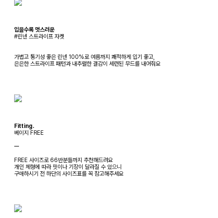
입을수록 멋스러운
#린넨 스트라이프 자켓
가볍고 통기성 좋은 린넨 100%로 여름까지 쾌적하게 입기 좋고,
은은한 스트라이프 패턴과 내추럴한 결감이 세련된 무드를 내어줘요
Fitting.
베이지 FREE
ㅡ
FREE 사이즈로 66반분들까지 추천해드려요
개인 체형에 따라 핏이나 기장이 달라질 수 있으니
구매하시기 전 하단의 사이즈표를 꼭 참고해주세요