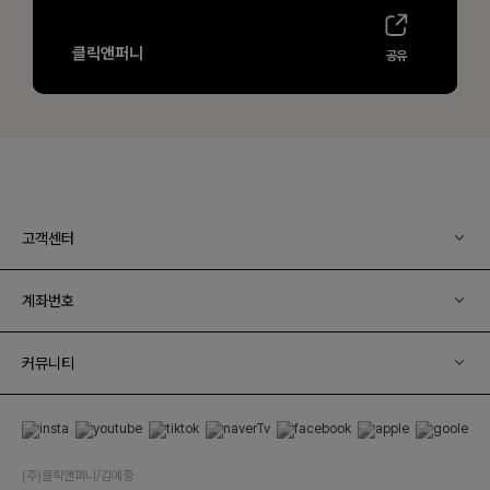
고객센터
계좌번호
커뮤니티
(주)클릭앤퍼니/김예중