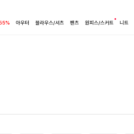
55%
아우터
블라우스/셔츠
팬츠
원피스/스커트
니트