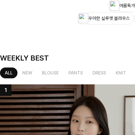
여름특가
우아한 실루엣 블라우스
WEEKLY BEST
ALL
NEW
BLOUSE
PANTS
DRESS
KNIT