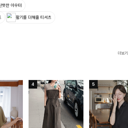
산뜻한 아우터
트
활기를 더해줄 티셔츠
더보기