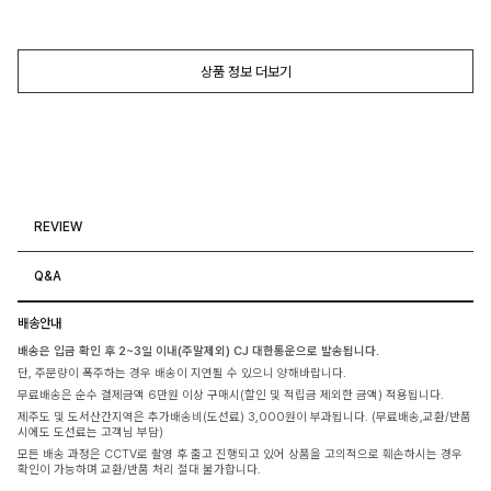
상품 정보 더보기
REVIEW
Q&A
배송안내
배송은 입금 확인 후 2~3일 이내(주말제외) CJ 대한통운으로 발송됩니다.
단, 주문량이 폭주하는 경우 배송이 지연될 수 있으니 양해바랍니다.
무료배송은 순수 결제금액 6만원 이상 구매시(할인 및 적립금 제외한 금액) 적용됩니다.
제주도 및 도서산간지역은 추가배송비(도선료) 3,000원이 부과됩니다. (무료배송,교환/반품
시에도 도선료는 고객님 부담)
모든 배송 과정은 CCTV로 촬영 후 출고 진행되고 있어 상품을 고의적으로 훼손하시는 경우
확인이 가능하며 교환/반품 처리 절대 불가합니다.