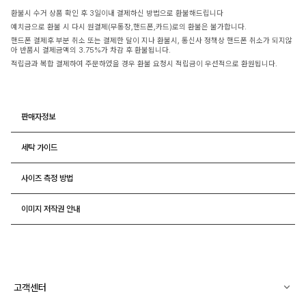
환불시 수거 상품 확인 후 3일이내 결제하신 방법으로 환불해드립니다
예치금으로 환불 시 다시 원결제(무통장,핸드폰,카드)로의 환불은 불가합니다.
핸드폰 결제후 부분 취소 또는 결제한 달이 지나 환불시, 통신사 정책상 핸드폰 취소가 되지않
아 반품시 결제금액의 3.75%가 차감 후 환불됩니다.
적립금과 복합 결제하여 주문하였을 경우 환불 요청시 적립금이 우선적으로 환원됩니다.
판매자정보
세탁 가이드
사이즈 측정 방법
이미지 저작권 안내
고객센터