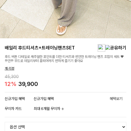
배일리 후드티셔츠+트레이닝팬츠SET
후드 버튼 디테일로 캐주얼한 포인트를 더한 티셔츠와 편안한 트레이닝 팬츠 조합의 세트 🖤
꾸안꾸 무드로 데일리부터 홈웨어까지 편하게 즐기기 좋아요
개 리뷰
45,300
12%
39,900
신규가입 혜택
신규가입 혜택
혜택보기
무이자 카드
최대 6개월 무이자