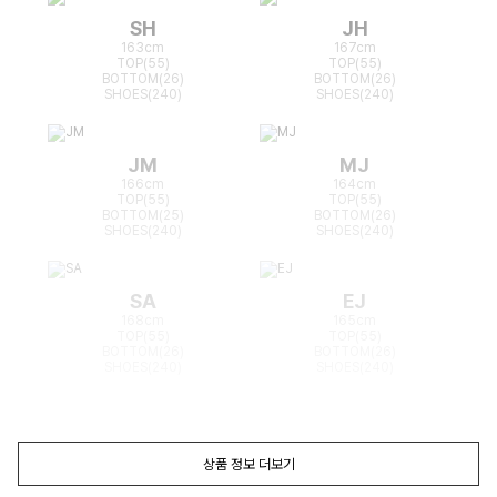
SH
JH
163cm
167cm
TOP(55)
TOP(55)
BOTTOM(26)
BOTTOM(26)
SHOES(240)
SHOES(240)
JM
MJ
166cm
164cm
TOP(55)
TOP(55)
BOTTOM(25)
BOTTOM(26)
SHOES(240)
SHOES(240)
SA
EJ
168cm
165cm
TOP(55)
TOP(55)
BOTTOM(26)
BOTTOM(26)
SHOES(240)
SHOES(240)
상품 정보 더보기