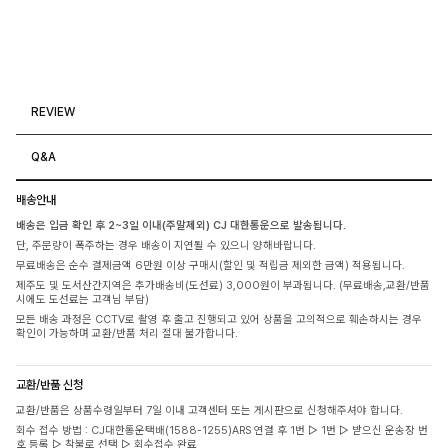
REVIEW
Q&A
배송안내
배송은 입금 확인 후 2~3일 이내(주말제외) CJ 대한통운으로 발송됩니다.
단, 주문량이 폭주하는 경우 배송이 지연될 수 있으니 양해바랍니다.
무료배송은 순수 결제금액 6만원 이상 구매시(할인 및 적립금 제외한 금액) 적용됩니다.
제주도 및 도서산간지역은 추가배송비(도선료) 3,000원이 부과됩니다. (무료배송,교환/반품
시에도 도선료는 고객님 부담)
모든 배송 과정은 CCTV로 촬영 후 출고 진행되고 있어 상품을 고의적으로 훼손하시는 경우
확인이 가능하며 교환/반품 처리 절대 불가합니다.
교환/반품 신청
교환/반품은 상품수령일부터 7일 이내 고객센터 또는 게시판으로 신청해주셔야 합니다.
회수 접수 방법 : CJ대한통운택배(1588-1255)ARS 연결 후 1번 ▷ 1번 ▷ 받으신 운송장 번
호 등록 ▷ 착불로 선택 ▷ 회수접수 완료