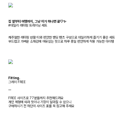
집 앞부터 여행까지, 그냥 이거 하나면 끝🤍✨
#데일리 레터링 트레이닝 세트
캐주얼한 레터링 반팔 티와 편안한 밴딩 팬츠 구성으로 데일리하게 즐기기 좋은 세트
부드럽고 가벼운 소재감에 여유있는 핏으로 하루 종일 편안하게 착용 가능한 아이템
Fitting.
그레이 FREE
ㅡ
FREE 사이즈로 77분들까지 추천해드려요
개인 체형에 따라 핏이나 기장이 달라질 수 있으니
구매하시기 전 하단의 사이즈 표를 꼭 참고해 주세요