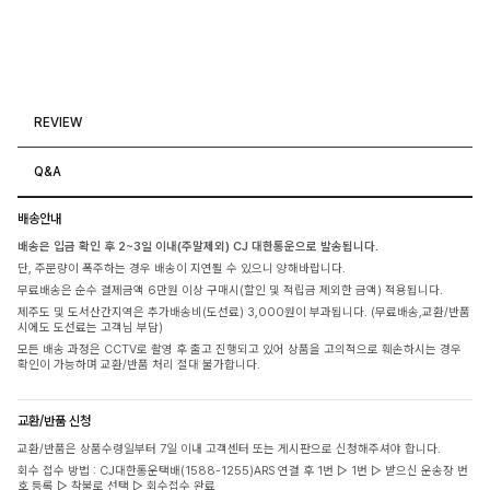
REVIEW
Q&A
배송안내
배송은 입금 확인 후 2~3일 이내(주말제외) CJ 대한통운으로 발송됩니다.
단, 주문량이 폭주하는 경우 배송이 지연될 수 있으니 양해바랍니다.
무료배송은 순수 결제금액 6만원 이상 구매시(할인 및 적립금 제외한 금액) 적용됩니다.
제주도 및 도서산간지역은 추가배송비(도선료) 3,000원이 부과됩니다. (무료배송,교환/반품
시에도 도선료는 고객님 부담)
모든 배송 과정은 CCTV로 촬영 후 출고 진행되고 있어 상품을 고의적으로 훼손하시는 경우
확인이 가능하며 교환/반품 처리 절대 불가합니다.
교환/반품 신청
교환/반품은 상품수령일부터 7일 이내 고객센터 또는 게시판으로 신청해주셔야 합니다.
회수 접수 방법 : CJ대한통운택배(1588-1255)ARS 연결 후 1번 ▷ 1번 ▷ 받으신 운송장 번
호 등록 ▷ 착불로 선택 ▷ 회수접수 완료