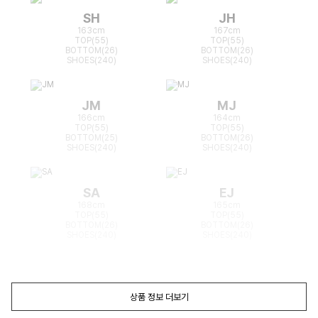
SH
JH
163cm
167cm
TOP(55)
TOP(55)
BOTTOM(26)
BOTTOM(26)
SHOES(240)
SHOES(240)
JM
MJ
166cm
164cm
TOP(55)
TOP(55)
BOTTOM(25)
BOTTOM(26)
SHOES(240)
SHOES(240)
SA
EJ
168cm
165cm
TOP(55)
TOP(55)
BOTTOM(26)
BOTTOM(26)
SHOES(240)
SHOES(240)
상품 정보 더보기