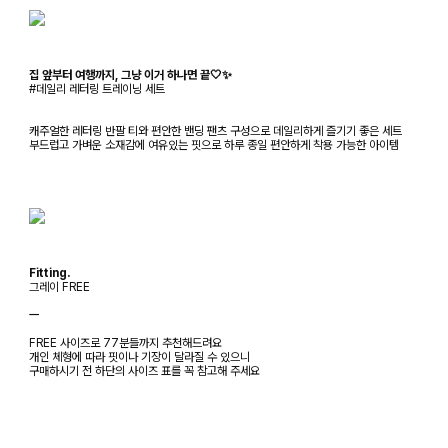
집 앞부터 여행까지, 그냥 이거 하나면 끝🤍✨
#데일리 레터링 트레이닝 세트
캐주얼한 레터링 반팔 티와 편안한 밴딩 팬츠 구성으로 데일리하게 즐기기 좋은 세트
부드럽고 가벼운 소재감에 여유있는 핏으로 하루 종일 편안하게 착용 가능한 아이템
Fitting.
그레이 FREE
ㅡ
FREE 사이즈로 77분들까지 추천해드려요
개인 체형에 따라 핏이나 기장이 달라질 수 있으니
구매하시기 전 하단의 사이즈 표를 꼭 참고해 주세요