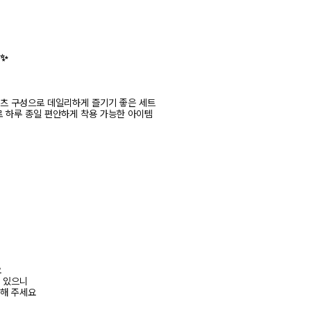
✨
팬츠 구성으로 데일리하게 즐기기 좋은 세트
 하루 종일 편안하게 착용 가능한 아이템
요
수 있으니
고해 주세요