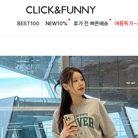
BEST100
NEW10%
휴가 전 빠른배송
여름특가~