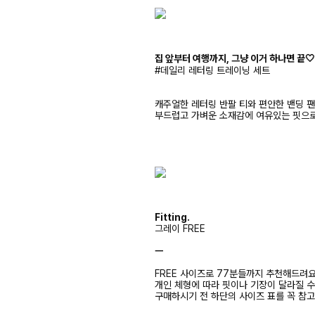
집 앞부터 여행까지, 그냥 이거 하나면 끝
#데일리 레터링 트레이닝 세트
캐주얼한 레터링 반팔 티와 편안한 밴딩 
부드럽고 가벼운 소재감에 여유있는 핏으로
Fitting.
그레이 FREE
ㅡ
FREE 사이즈로 77분들까지 추천해드려
개인 체형에 따라 핏이나 기장이 달라질 
구매하시기 전 하단의 사이즈 표를 꼭 참