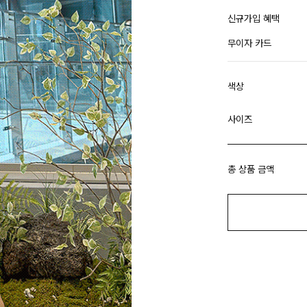
신규가입 혜택
무이자 카드
색상
사이즈
총 상품 금액