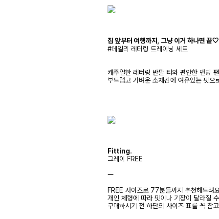
집 앞부터 여행까지, 그냥 이거 하나면 끝
#데일리 레터링 트레이닝 세트
캐주얼한 레터링 반팔 티와 편안한 밴딩 
부드럽고 가벼운 소재감에 여유있는 핏으로
Fitting.
그레이 FREE
ㅡ
FREE 사이즈로 77분들까지 추천해드려
개인 체형에 따라 핏이나 기장이 달라질 
구매하시기 전 하단의 사이즈 표를 꼭 참