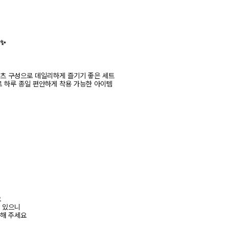
✨
팬츠 구성으로 데일리하게 즐기기 좋은 세트
 하루 종일 편안하게 착용 가능한 아이템
요
수 있으니
고해 주세요