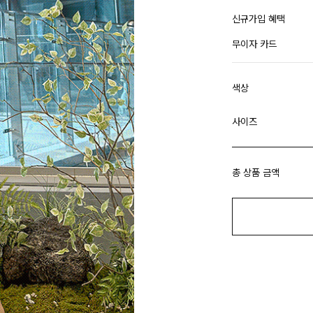
신규가입 혜택
무이자 카드
색상
사이즈
총 상품 금액