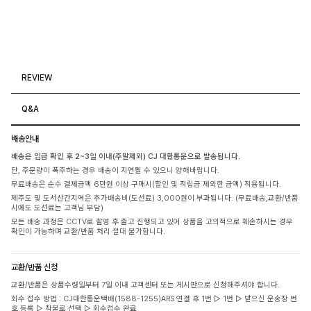
REVIEW
Q&A
배송안내
배송은 입금 확인 후 2~3일 이내(주말제외) CJ 대한통운으로 발송됩니다.
단, 주문량이 폭주하는 경우 배송이 지연될 수 있으니 양해바랍니다.
무료배송은 순수 결제금액 6만원 이상 구매시(할인 및 적립금 제외한 금액) 적용됩니다.
제주도 및 도서산간지역은 추가배송비(도선료) 3,000원이 부과됩니다. (무료배송,교환/반품
시에도 도선료는 고객님 부담)
모든 배송 과정은 CCTV로 촬영 후 출고 진행되고 있어 상품을 고의적으로 훼손하시는 경우
확인이 가능하며 교환/반품 처리 절대 불가합니다.
교환/반품 신청
교환/반품은 상품수령일부터 7일 이내 고객센터 또는 게시판으로 신청해주셔야 합니다.
회수 접수 방법 : CJ대한통운택배(1588-1255)ARS 연결 후 1번 ▷ 1번 ▷ 받으신 운송장 번
호 등록 ▷ 착불로 선택 ▷ 회수접수 완료