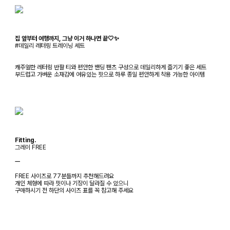
집 앞부터 여행까지, 그냥 이거 하나면 끝🤍✨
#데일리 레터링 트레이닝 세트
캐주얼한 레터링 반팔 티와 편안한 밴딩 팬츠 구성으로 데일리하게 즐기기 좋은 세트
부드럽고 가벼운 소재감에 여유있는 핏으로 하루 종일 편안하게 착용 가능한 아이템
Fitting.
그레이 FREE
ㅡ
FREE 사이즈로 77분들까지 추천해드려요
개인 체형에 따라 핏이나 기장이 달라질 수 있으니
구매하시기 전 하단의 사이즈 표를 꼭 참고해 주세요