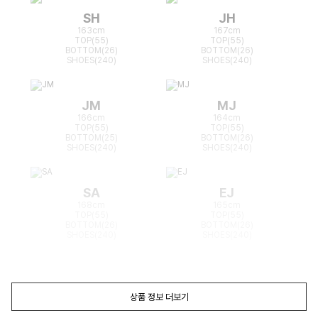
SH
JH
163cm
167cm
TOP(55)
TOP(55)
BOTTOM(26)
BOTTOM(26)
SHOES(240)
SHOES(240)
JM
MJ
166cm
164cm
TOP(55)
TOP(55)
BOTTOM(25)
BOTTOM(26)
SHOES(240)
SHOES(240)
SA
EJ
168cm
165cm
TOP(55)
TOP(55)
BOTTOM(26)
BOTTOM(26)
SHOES(240)
SHOES(240)
상품 정보 더보기