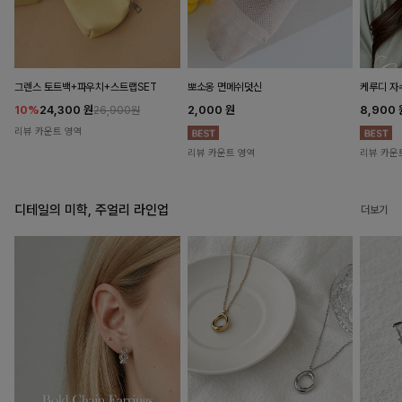
뽀소옹 면메쉬덧신
그렌스 토트백+파우치+스트랩SET
케루디 자
2,000
원
10%
24,300
원
8,900
26,900원
리뷰 카운트 영역
리뷰 카운트 영역
리뷰 카운
디테일의 미학, 주얼리 라인업
더보기