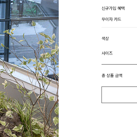
신규가입 혜택
무이자 카드
색상
사이즈
총 상품 금액