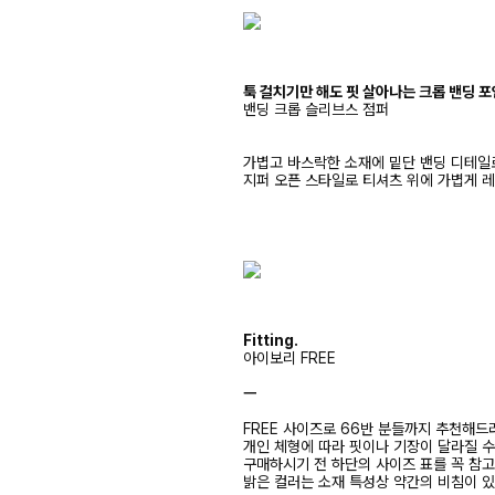
툭 걸치기만 해도 핏 살아나는 크롭 밴딩 포
밴딩 크롭 슬리브스 점퍼
가볍고 바스락한 소재에 밑단 밴딩 디테일
지퍼 오픈 스타일로 티셔츠 위에 가볍게 
Fitting.
아이보리 FREE
ㅡ
FREE 사이즈로 66반 분들까지 추천해드
개인 체형에 따라 핏이나 기장이 달라질 
구매하시기 전 하단의 사이즈 표를 꼭 참
밝은 컬러는 소재 특성상 약간의 비침이 