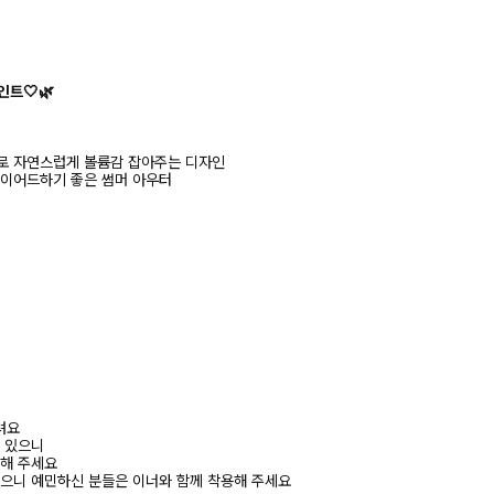
인트🤍🌿
로 자연스럽게 볼륨감 잡아주는 디자인
레이어드하기 좋은 썸머 아우터
려요
수 있으니
고해 주세요
있으니 예민하신 분들은 이너와 함께 착용해 주세요