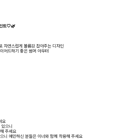
인트🤍🌿
로 자연스럽게 볼륨감 잡아주는 디자인
레이어드하기 좋은 썸머 아우터
려요
수 있으니
고해 주세요
있으니 예민하신 분들은 이너와 함께 착용해 주세요