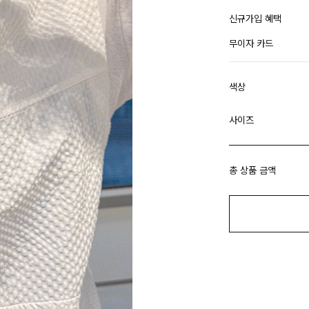
신규가입 혜택
무이자 카드
색상
사이즈
총 상품 금액