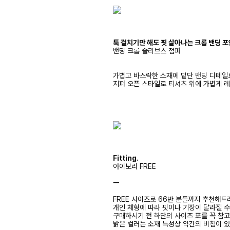
툭 걸치기만 해도 핏 살아나는 크롭 밴딩 포
밴딩 크롭 슬리브스 점퍼
가볍고 바스락한 소재에 밑단 밴딩 디테일
지퍼 오픈 스타일로 티셔츠 위에 가볍게 
Fitting.
아이보리 FREE
ㅡ
FREE 사이즈로 66반 분들까지 추천해드
개인 체형에 따라 핏이나 기장이 달라질 
구매하시기 전 하단의 사이즈 표를 꼭 참
밝은 컬러는 소재 특성상 약간의 비침이 