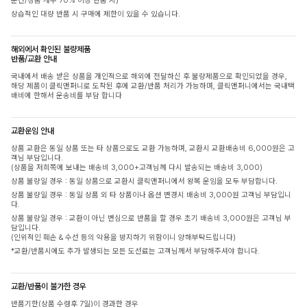
문건/상품 개수 70% 이상 반품 시)
상습적인 대량 반품 시 구매에 제한이 있을 수 있습니다.
해외에서 확인된 불량제품
반품/교환 안내
국내에서 배송 받은 상품을 개인적으로 해외에 전달하신 후 불량제품으로 확인되었을 경우,
해당 제품이 클릭앤퍼니로 도착된 후에 교환/반품 처리가 가능하며, 클릭앤퍼니에서는 국내택
배비에 한해서 운송비를 부담 합니다
교환운임 안내
상품 교환은 동일 상품 또는 타 상품으로도 교환 가능하며, 교환시 교환배송비 6,000원은 고
객님 부담입니다.
(상품을 저희쪽에 보내는 배송비 3,000+고객님께 다시 발송되는 배송비 3,000)
상품 불량일 경우 : 동일 상품으로 교환시 클릭앤퍼니에서 왕복 운임을 모두 부담합니다.
상품 불량일 경우 : 동일 상품 외 타 상품이나 옵션 변경시 배송비 3,000원 고객님 부담입니
다.
상품 불량일 경우 : 교환이 아닌 변심으로 반품을 할 경우 초기 배송비 3,000원은 고객님 부
담입니다.
(인위적인 훼손 & 수선 등의 악용을 방지하기 위함이니 양해부탁드립니다)
*교환/반품시에도 추가 발생되는 모든 도선료는 고객님께서 부담해주셔야 합니다.
교환/반품이 불가한 경우
반품기한(상품 수령후 7일)이 경과한 경우