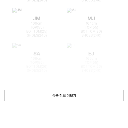
SHOES(240)
SHOES(240)
JM
MJ
166cm
164cm
TOP(55)
TOP(55)
BOTTOM(25)
BOTTOM(26)
SHOES(240)
SHOES(240)
SA
EJ
168cm
165cm
TOP(55)
TOP(55)
BOTTOM(26)
BOTTOM(26)
SHOES(240)
SHOES(240)
상품 정보 더보기