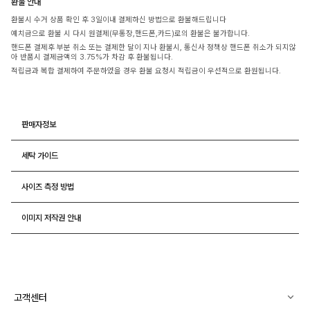
환불 안내
환불시 수거 상품 확인 후 3일이내 결제하신 방법으로 환불해드립니다
예치금으로 환불 시 다시 원결제(무통장,핸드폰,카드)로의 환불은 불가합니다.
핸드폰 결제후 부분 취소 또는 결제한 달이 지나 환불시, 통신사 정책상 핸드폰 취소가 되지않
아 반품시 결제금액의 3.75%가 차감 후 환불됩니다.
적립금과 복합 결제하여 주문하였을 경우 환불 요청시 적립금이 우선적으로 환원됩니다.
판매자정보
세탁 가이드
사이즈 측정 방법
이미지 저작권 안내
고객센터