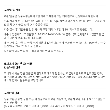
교환/반품 신청
교환/반품은 상품수령일부터 7일 이내 고객센터 또는 게시판으로 신청해주셔야 합니다.
회수 접수 방법 : CJ대한통운택배(1588-1255)ARS 연결 후 1번 ▷ 1번 ▷ 받으신 운송장 번
호 등록 ▷ 착불로 선택 ▷ 회수접수 완료
회수 접수 후 대한통운 담당 기사가 주말 제외 1-2일 이내에 회수지로 방문합니다.
배송비 입금계좌 : 국민은행 512637-01-001048 / 예금주 : (주)클릭앤퍼니 (입금자명 옆
에 휴대폰 뒷번호 4자리 기재 요청)
대량 구매 후 반품 시 반품 수거 비용이 1만원 이상 추가 부과될 수 있습니다. (30만원 이상 주
문건/상품 개수 70% 이상 반품 시)
상습적인 대량 반품 시 구매에 제한이 있을 수 있습니다.
해외에서 확인된 불량제품
반품/교환 안내
국내에서 배송 받은 상품을 개인적으로 해외에 전달하신 후 불량제품으로 확인되었을 경우,
해당 제품이 클릭앤퍼니로 도착된 후에 교환/반품 처리가 가능하며, 클릭앤퍼니에서는 국내택
배비에 한해서 운송비를 부담 합니다
교환운임 안내
상품 교환은 동일 상품 또는 타 상품으로도 교환 가능하며, 교환시 교환배송비 6,000원은 고
객님 부담입니다.
(상품을 저희쪽에 보내는 배송비 3,000+고객님께 다시 발송되는 배송비 3,000)