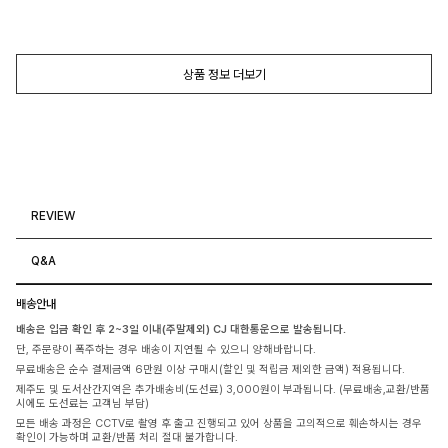
상품 정보 더보기
REVIEW
Q&A
배송안내
배송은 입금 확인 후 2~3일 이내(주말제외) CJ 대한통운으로 발송됩니다.
단, 주문량이 폭주하는 경우 배송이 지연될 수 있으니 양해바랍니다.
무료배송은 순수 결제금액 6만원 이상 구매시(할인 및 적립금 제외한 금액) 적용됩니다.
제주도 및 도서산간지역은 추가배송비(도선료) 3,000원이 부과됩니다. (무료배송,교환/반품
시에도 도선료는 고객님 부담)
모든 배송 과정은 CCTV로 촬영 후 출고 진행되고 있어 상품을 고의적으로 훼손하시는 경우
확인이 가능하며 교환/반품 처리 절대 불가합니다.