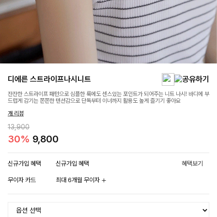
디에른 스트라이프나시니트
잔잔한 스트라이프 패턴으로 심플한 룩에도 센스있는 포인트가 되어주는 니트 나시! 바디에 부
드럽게 감기는 쫀쫀한 텐션감으로 단독부터 이너까지 활용도 높게 즐기기 좋아요
개 리뷰
13,900
30%
9,800
신규가입 혜택
신규가입 혜택
혜택보기
무이자 카드
최대 6개월 무이자