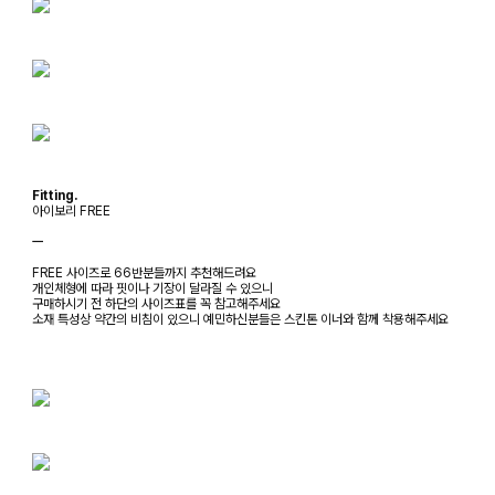
Fitting.
아이보리 FREE
ㅡ
FREE 사이즈로 66반분들까지 추천해드려요
개인체형에 따라 핏이나 기장이 달라질 수 있으니
구매하시기 전 하단의 사이즈표를 꼭 참고해주세요
소재 특성상 약간의 비침이 있으니 예민하신분들은 스킨톤 이너와 함께 착용해주세요