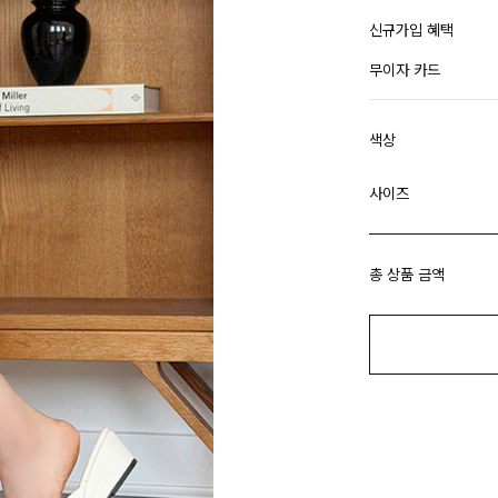
신규가입 혜택
무이자 카드
색상
사이즈
총 상품 금액