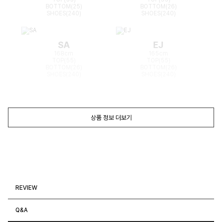
BOTTOM(25)
BOTTOM(26)
SHOES(240)
SHOES(240)
SA
EJ
168cm
165cm
TOP(55)
TOP(55)
BOTTOM(26)
BOTTOM(26)
SHOES(240)
SHOES(240)
상품 정보 더보기
REVIEW
Q&A