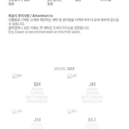
없음
없음
취급시 주의사항 / Attention to
상품별로 기재된 소재에 해당하는 세탁 및 관리법을 지켜주셔야 더 오래 예쁘게 입으실
수 있습니다.
클릭앤퍼니 모든 의류는 첫 세탁은 드라이크리닝을 권장합니다.
Dry Clean is recommended on the first wash.
MODEL
SIZE
SH
JH
163cm
167cm
TOP(55)
TOP(55)
BOTTOM(26)
BOTTOM(26)
SHOES(240)
SHOES(240)
JM
MJ
166cm
164cm
TOP(55)
TOP(55)