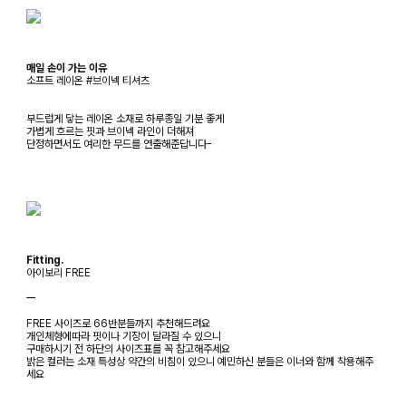
매일 손이 가는 이유
소프트 레이온 #브이넥 티셔츠
부드럽게 닿는 레이온 소재로 하루종일 기분 좋게
가볍게 흐르는 핏과 브이넥 라인이 더해져
단정하면서도 여리한 무드를 연출해준답니다-
Fitting.
아이보리 FREE
ㅡ
FREE 사이즈로 66반분들까지 추천해드려요
개인체형에따라 핏이나 기장이 달라질 수 있으니
구매하시기 전 하단의 사이즈표를 꼭 참고해주세요
밝은 컬러는 소재 특성상 약간의 비침이 있으니 예민하신 분들은 이너와 함께 착용해주
세요