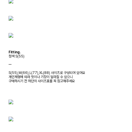
Fitting.
청색 S(55)
ㅡ
S(55),M(66),L(77),XL(88) 사이즈로 구성되어 있어요
개인체형에 따라 핏이나 기장이 달라질 수 있으니
구매하시기 전 하단의 사이즈표를 꼭 참고해주세요