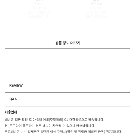
168cm
165cm
TOP(55)
TOP(55)
BOTTOM(26)
BOTTOM(26)
SHOES(240)
SHOES(240)
상품 정보 더보기
REVIEW
Q&A
배송안내
배송은 입금 확인 후 2~3일 이내(주말제외) CJ 대한통운으로 발송됩니다.
단, 주문량이 폭주하는 경우 배송이 지연될 수 있으니 양해바랍니다.
무료배송은 순수 결제금액 6만원 이상 구매시(할인 및 적립금 제외한 금액) 적용됩니다.