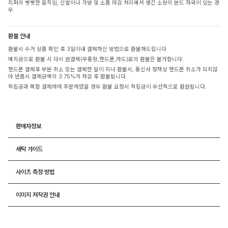
지퍼의 뻣뻣한 움직임, 신발이나 가방 및 소품 마감 처리에서 생긴 소량의 본드 자국이 있는 경
우
환불 안내
환불시 수거 상품 확인 후 3일이내 결제하신 방법으로 환불해드립니다
예치금으로 환불 시 다시 원결제(무통장,핸드폰,카드)로의 환불은 불가합니다.
핸드폰 결제후 부분 취소 또는 결제한 달이 지나 환불시, 통신사 정책상 핸드폰 취소가 되지않
아 반품시 결제금액의 3.75%가 차감 후 환불됩니다.
적립금과 복합 결제하여 주문하였을 경우 환불 요청시 적립금이 우선적으로 환원됩니다.
판매자정보
세탁 가이드
사이즈 측정 방법
이미지 저작권 안내