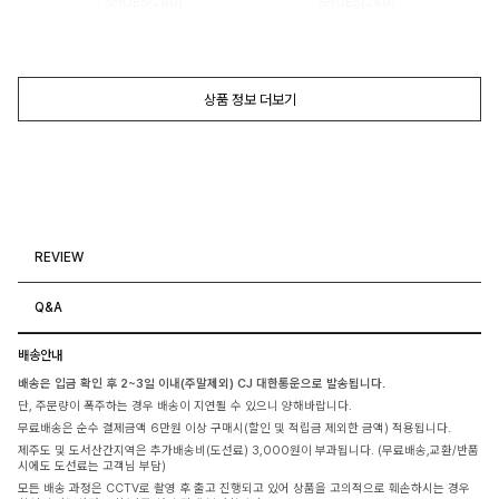
SHOES(240)
SHOES(240)
상품 정보 더보기
REVIEW
Q&A
배송안내
배송은 입금 확인 후 2~3일 이내(주말제외) CJ 대한통운으로 발송됩니다.
단, 주문량이 폭주하는 경우 배송이 지연될 수 있으니 양해바랍니다.
무료배송은 순수 결제금액 6만원 이상 구매시(할인 및 적립금 제외한 금액) 적용됩니다.
제주도 및 도서산간지역은 추가배송비(도선료) 3,000원이 부과됩니다. (무료배송,교환/반품
시에도 도선료는 고객님 부담)
모든 배송 과정은 CCTV로 촬영 후 출고 진행되고 있어 상품을 고의적으로 훼손하시는 경우