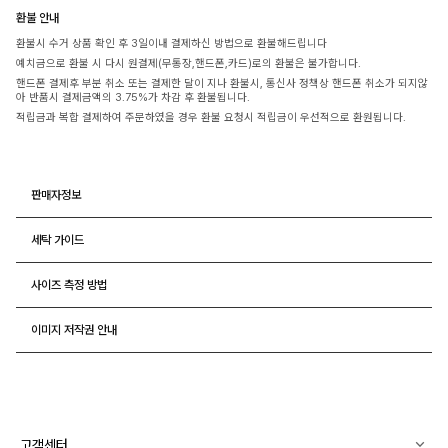
환불 안내
환불시 수거 상품 확인 후 3일이내 결제하신 방법으로 환불해드립니다
예치금으로 환불 시 다시 원결제(무통장,핸드폰,카드)로의 환불은 불가합니다.
핸드폰 결제후 부분 취소 또는 결제한 달이 지나 환불시, 통신사 정책상 핸드폰 취소가 되지않
아 반품시 결제금액의 3.75%가 차감 후 환불됩니다.
적립금과 복합 결제하여 주문하였을 경우 환불 요청시 적립금이 우선적으로 환원됩니다.
판매자정보
세탁 가이드
사이즈 측정 방법
이미지 저작권 안내
고객센터