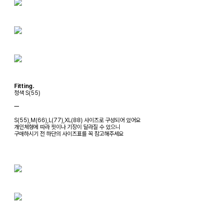
Fitting.
청색 S(55)
ㅡ
S(55),M(66),L(77),XL(88) 사이즈로 구성되어 있어요
개인체형에 따라 핏이나 기장이 달라질 수 있으니
구매하시기 전 하단의 사이즈표를 꼭 참고해주세요