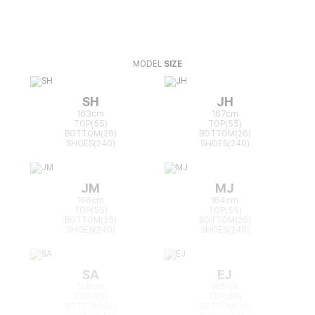
MODEL
SIZE
SH
JH
163cm
167cm
TOP(55)
TOP(55)
BOTTOM(26)
BOTTOM(26)
SHOES(240)
SHOES(240)
JM
MJ
166cm
164cm
TOP(55)
TOP(55)
BOTTOM(25)
BOTTOM(26)
SHOES(240)
SHOES(240)
SA
EJ
168cm
165cm
TOP(55)
TOP(55)
BOTTOM(26)
BOTTOM(26)