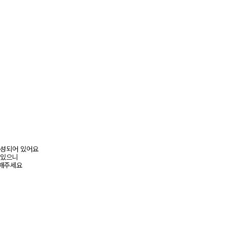
로 구성되어 있어요
 있으니
고해주세요