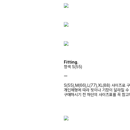
Fitting.
청색 S(55)
ㅡ
S(55),M(66),L(77),XL(88) 사이즈
개인체형에 따라 핏이나 기장이 달라질 수
구매하시기 전 하단의 사이즈표를 꼭 참