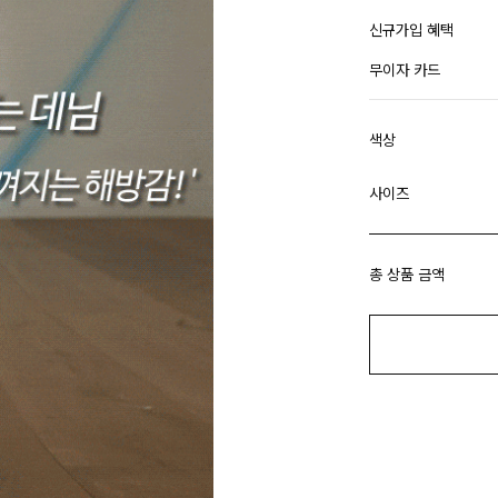
신규가입 혜택
무이자 카드
색상
사이즈
총 상품 금액