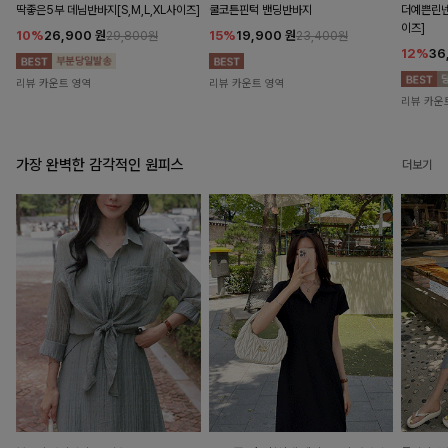
딱좋은5부 데님반바지[S,M,L,XL사이즈]
쿨코튼핀턱 밴딩반바지
더예쁜린넨
이즈]
10%
26,900
원
15%
19,900
원
29,800원
23,400원
12%
36
리뷰 카운트 영역
리뷰 카운트 영역
리뷰 카운
가장 완벽한 감각적인 원피스
더보기