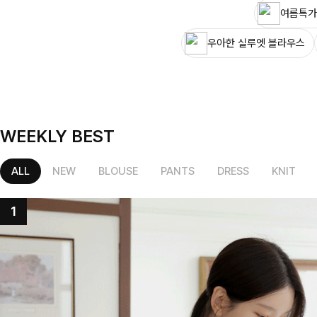
여름특가
우아한 실루엣 블라우스
WEEKLY BEST
ALL
NEW
BLOUSE
PANTS
DRESS
KNIT