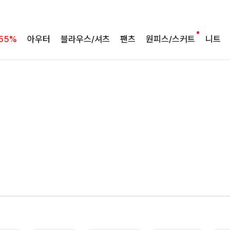
55%
아우터
블라우스/셔츠
팬츠
원피스/스커트
니트