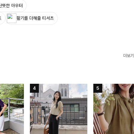
산뜻한 아우터
트
활기를 더해줄 티셔츠
더보기